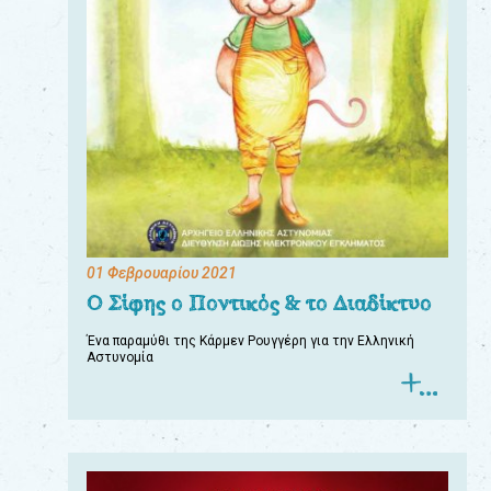
01 Φεβρουαρίου 2021
Ο Σίφης ο Ποντικός & το Διαδίκτυο
Ένα παραμύθι της Κάρμεν Ρουγγέρη για την Ελληνική
Αστυνομία