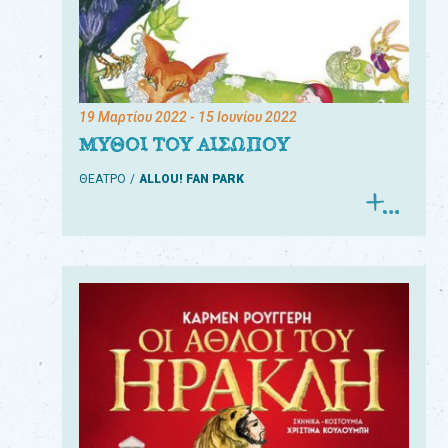
19 Μαρτίου 2022
- 15 Ιουνίου 2022
ΜΥΘΟΙ ΤΟΥ ΑΙΣΩΠΟΥ
ΘΕΑΤΡΟ
ALLOU! FAN PARK