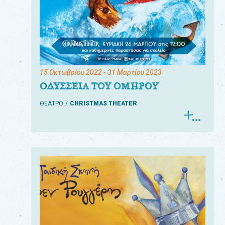
15 Οκτωβρίου 2022
- 31 Μαρτίου 2023
ΟΔΥΣΣΕΙΑ ΤΟΥ ΟΜΗΡΟΥ
ΘΕΑΤΡΟ
CHRISTMAS THEATER