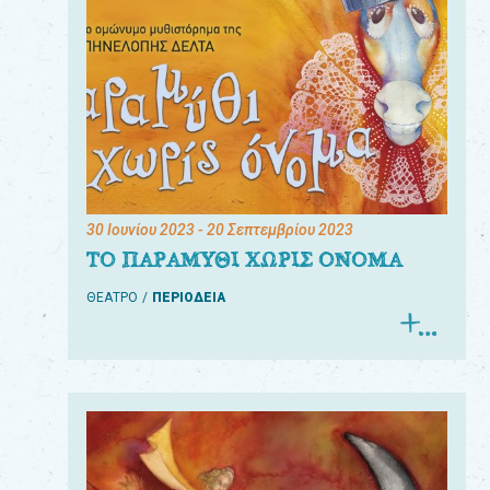
30 Ιουνίου 2023
- 20 Σεπτεμβρίου 2023
ΤΟ ΠΑΡΑΜΥΘΙ ΧΩΡΙΣ ΟΝΟΜΑ
ΘΕΑΤΡΟ
ΠΕΡΙΟΔΕΙΑ