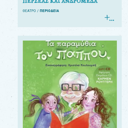
ΠΕΡΣΕΑΣ ΚΑΙ ΑΝΔΡΟΜΕΔΑ
ΘΕΑΤΡΟ
ΠΕΡΙΟΔΕΙΑ