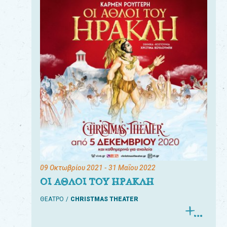
09 Οκτωβρίου 2021
- 31 Μαΐου 2022
ΟΙ ΑΘΛΟΙ ΤΟΥ ΗΡΑΚΛΗ
ΘΕΑΤΡΟ
CHRISTMAS THEATER