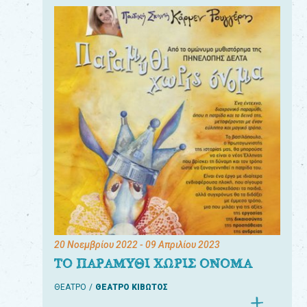
20 Νοεμβρίου 2022
- 09 Απριλίου 2023
ΤΟ ΠΑΡΑΜΥΘΙ ΧΩΡΙΣ ΟΝΟΜΑ
ΘΕΑΤΡΟ
ΘΕΑΤΡΟ ΚΙΒΩΤΟΣ