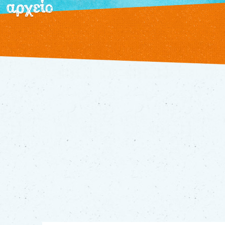
αρχείο