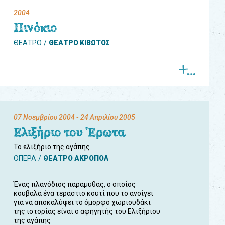
2004
Πινόκιο
ΘΕΑΤΡΟ
ΘΕΑΤΡΟ ΚΙΒΩΤΟΣ
07 Νοεμβρίου 2004
- 24 Απριλίου 2005
Ελιξήριο του Έρωτα
Το ελιξήριο της αγάπης
ΟΠΕΡΑ
ΘΕΑΤΡΟ ΑΚΡΟΠΟΛ
Ένας πλανόδιος παραμυθάς, ο οποίος
κουβαλά ένα τεράστιο κουτί που το ανοίγει
για να αποκαλύψει το όμορφο χωριουδάκι
της ιστορίας είναι ο αφηγητής του Ελιξήριου
της αγάπης