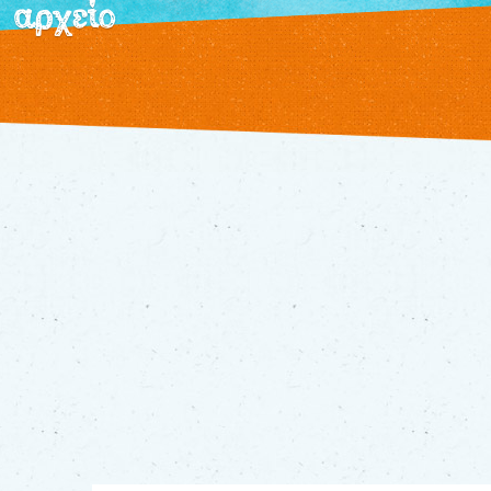
αρχείο