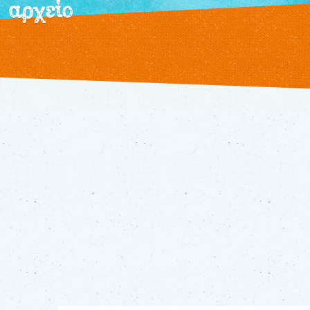
αρχείο