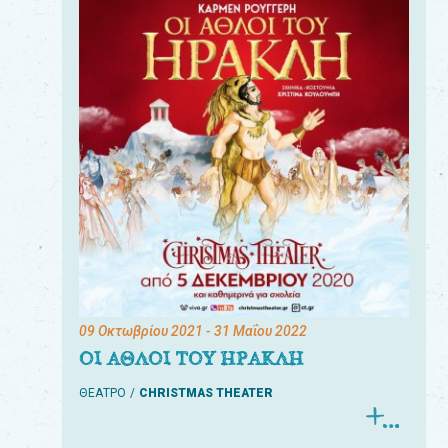
09 Οκτωβρίου 2021
- 31 Μαΐου 2022
ΟΙ ΑΘΛΟΙ ΤΟΥ ΗΡΑΚΛΗ
ΘΕΑΤΡΟ
CHRISTMAS THEATER