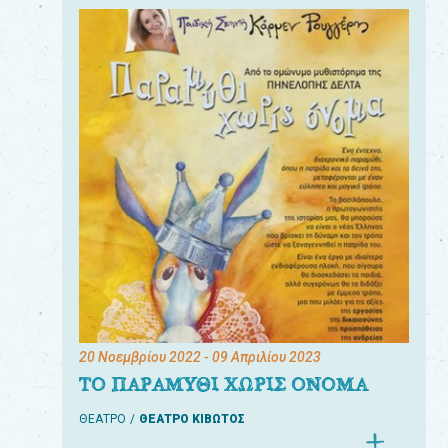
20 Νοεμβρίου 2022
- 09 Απριλίου 2023
ΤΟ ΠΑΡΑΜΥΘΙ ΧΩΡΙΣ ΟΝΟΜΑ
ΘΕΑΤΡΟ
ΘΕΑΤΡΟ ΚΙΒΩΤΟΣ