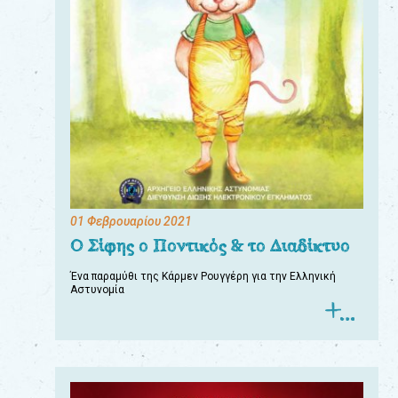
01 Φεβρουαρίου 2021
Ο Σίφης ο Ποντικός & το Διαδίκτυο
Ένα παραμύθι της Κάρμεν Ρουγγέρη για την Ελληνική
Αστυνομία