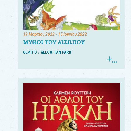
19 Μαρτίου 2022
- 15 Ιουνίου 2022
ΜΥΘΟΙ ΤΟΥ ΑΙΣΩΠΟΥ
ΘΕΑΤΡΟ
ALLOU! FAN PARK