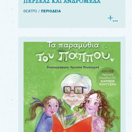
ΠΕΡΣΕΑΣ ΚΑΙ ΑΝΔΡΟΜΕΔΑ
ΘΕΑΤΡΟ
ΠΕΡΙΟΔΕΙΑ