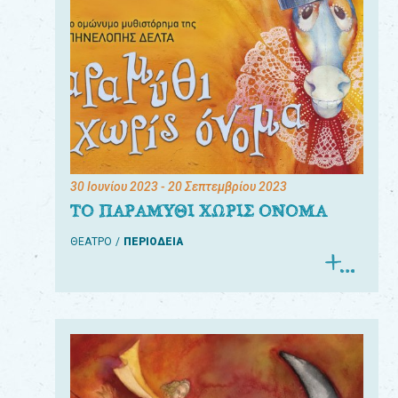
30 Ιουνίου 2023
- 20 Σεπτεμβρίου 2023
ΤΟ ΠΑΡΑΜΥΘΙ ΧΩΡΙΣ ΟΝΟΜΑ
ΘΕΑΤΡΟ
ΠΕΡΙΟΔΕΙΑ