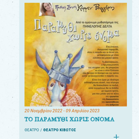
20 Νοεμβρίου 2022
- 09 Απριλίου 2023
ΤΟ ΠΑΡΑΜΥΘΙ ΧΩΡΙΣ ΟΝΟΜΑ
ΘΕΑΤΡΟ
ΘΕΑΤΡΟ ΚΙΒΩΤΟΣ