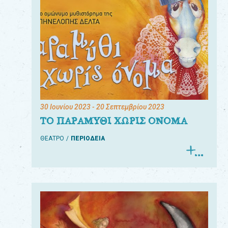
30 Ιουνίου 2023
- 20 Σεπτεμβρίου 2023
ΤΟ ΠΑΡΑΜΥΘΙ ΧΩΡΙΣ ΟΝΟΜΑ
ΘΕΑΤΡΟ
ΠΕΡΙΟΔΕΙΑ