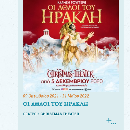
09 Οκτωβρίου 2021
- 31 Μαΐου 2022
ΟΙ ΑΘΛΟΙ ΤΟΥ ΗΡΑΚΛΗ
ΘΕΑΤΡΟ
CHRISTMAS THEATER