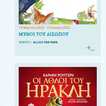
19 Μαρτίου 2022
- 15 Ιουνίου 2022
ΜΥΘΟΙ ΤΟΥ ΑΙΣΩΠΟΥ
ΘΕΑΤΡΟ
ALLOU! FAN PARK