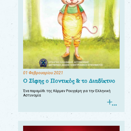
01 Φεβρουαρίου 2021
Ο Σίφης ο Ποντικός & το Διαδίκτυο
Ένα παραμύθι της Κάρμεν Ρουγγέρη για την Ελληνική
Αστυνομία