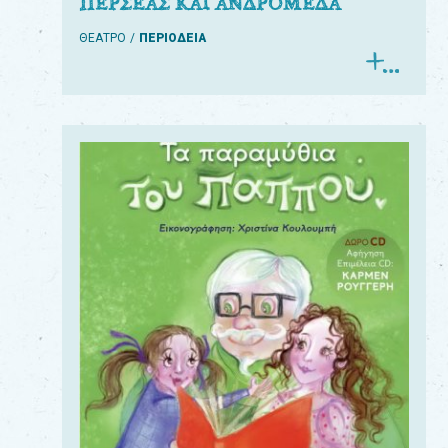
ΠΕΡΣΕΑΣ ΚΑΙ ΑΝΔΡΟΜΕΔΑ
ΘΕΑΤΡΟ
ΠΕΡΙΟΔΕΙΑ