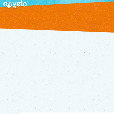
αρχείο