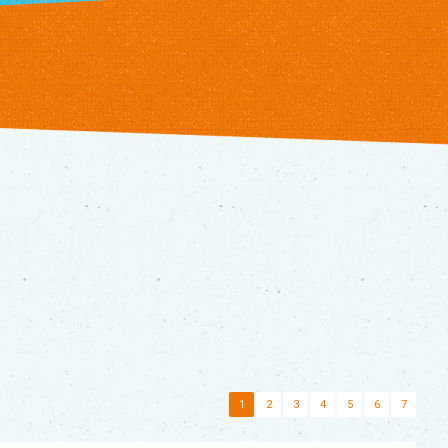
1
2
3
4
5
6
7