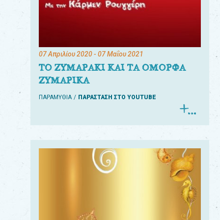
07 Απριλίου 2020
- 07 Μαΐου 2021
ΤΟ ΖΥΜΑΡΑΚΙ ΚΑΙ ΤΑ ΟΜΟΡΦΑ
ΖΥΜΑΡΙΚΑ
ΠΑΡΑΜΥΘΙΑ
ΠΑΡΑΣΤΑΣΗ ΣΤΟ YOUTUBE