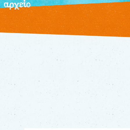
αρχείο