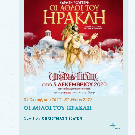
09 Οκτωβρίου 2021
- 31 Μαΐου 2022
ΟΙ ΑΘΛΟΙ ΤΟΥ ΗΡΑΚΛΗ
ΘΕΑΤΡΟ
CHRISTMAS THEATER