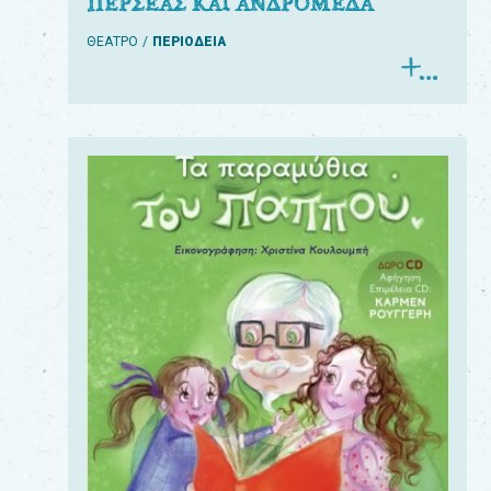
ΠΕΡΣΕΑΣ ΚΑΙ ΑΝΔΡΟΜΕΔΑ
ΘΕΑΤΡΟ
ΠΕΡΙΟΔΕΙΑ