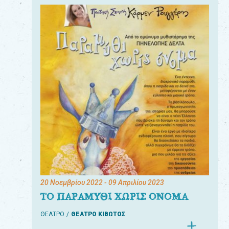
20 Νοεμβρίου 2022
- 09 Απριλίου 2023
ΤΟ ΠΑΡΑΜΥΘΙ ΧΩΡΙΣ ΟΝΟΜΑ
ΘΕΑΤΡΟ
ΘΕΑΤΡΟ ΚΙΒΩΤΟΣ