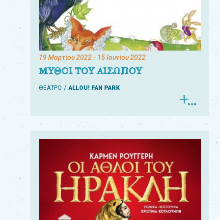
19 Μαρτίου 2022
- 15 Ιουνίου 2022
ΜΥΘΟΙ ΤΟΥ ΑΙΣΩΠΟΥ
ΘΕΑΤΡΟ
ALLOU! FAN PARK