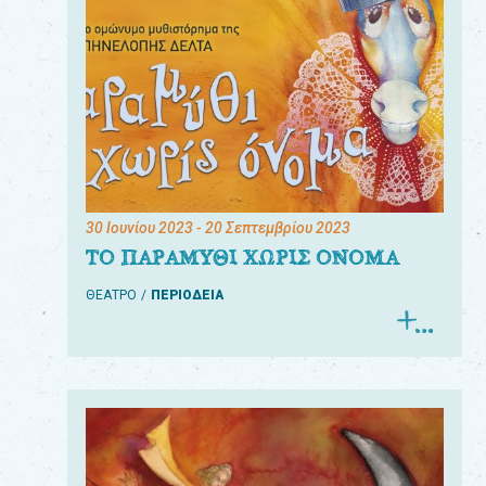
30 Ιουνίου 2023
- 20 Σεπτεμβρίου 2023
ΤΟ ΠΑΡΑΜΥΘΙ ΧΩΡΙΣ ΟΝΟΜΑ
ΘΕΑΤΡΟ
ΠΕΡΙΟΔΕΙΑ