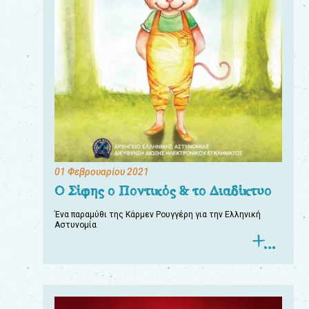
01 Φεβρουαρίου 2021
Ο Σίφης ο Ποντικός & το Διαδίκτυο
Ένα παραμύθι της Κάρμεν Ρουγγέρη για την Ελληνική
Αστυνομία