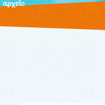
αρχείο