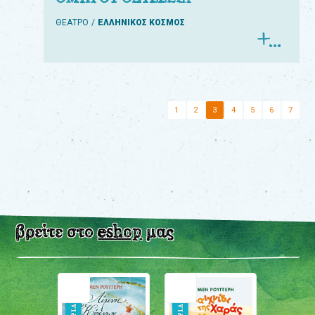
ΘΕΑΤΡΟ
ΕΛΛΗΝΙΚΟΣ ΚΟΣΜΟΣ
1
2
3
4
5
6
7
βρείτε στο
eshop
μας