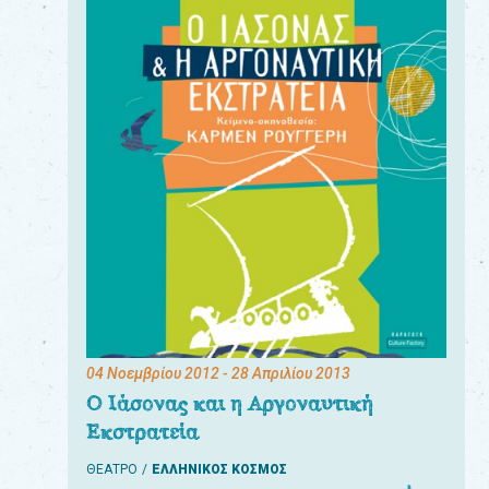
04 Νοεμβρίου 2012
- 28 Απριλίου 2013
Ο Ιάσονας και η Αργοναυτική
Εκστρατεία
ΘΕΑΤΡΟ
ΕΛΛΗΝΙΚΟΣ ΚΟΣΜΟΣ