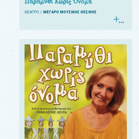
Παραμύθι Χωρίς Όνομα
ΘΕΑΤΡΟ
ΜΕΓΑΡΟ ΜΟΥΣΙΚΗΣ ΘΕΣ/ΚΗΣ