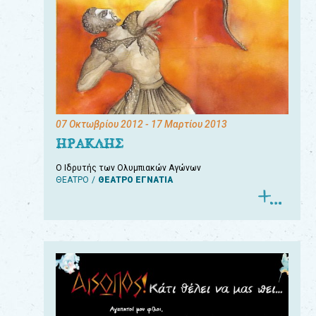
07 Οκτωβρίου 2012
- 17 Μαρτίου 2013
ΗΡΑΚΛΗΣ
Ο Ιδρυτής των Ολυμπιακών Αγώνων
ΘΕΑΤΡΟ
ΘΕΑΤΡΟ ΕΓΝΑΤΙΑ