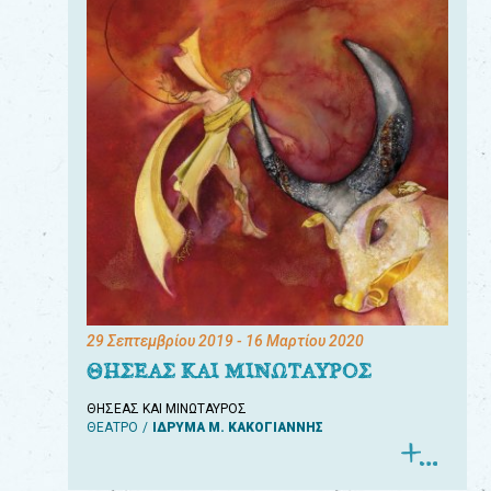
29 Σεπτεμβρίου 2019
- 16 Μαρτίου 2020
ΘΗΣΕΑΣ ΚΑΙ ΜΙΝΩΤΑΥΡΟΣ
ΘΗΣΕΑΣ ΚΑΙ ΜΙΝΩΤΑΥΡΟΣ
ΘΕΑΤΡΟ
ΙΔΡΥΜΑ Μ. ΚΑΚΟΓΙΑΝΝΗΣ