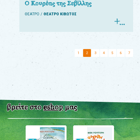
Ο Κουρέας της Σεβίλλης
ΘΕΑΤΡΟ
ΘΕΑΤΡΟ ΚΙΒΩΤΟΣ
1
2
3
4
5
6
7
βρείτε στο
eshop
μας