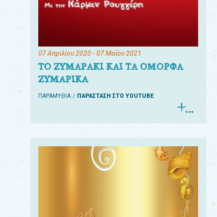
07 Απριλίου 2020
- 07 Μαΐου 2021
ΤΟ ΖΥΜΑΡΑΚΙ ΚΑΙ ΤΑ ΟΜΟΡΦΑ
ΖΥΜΑΡΙΚΑ
ΠΑΡΑΜΥΘΙΑ
ΠΑΡΑΣΤΑΣΗ ΣΤΟ YOUTUBE