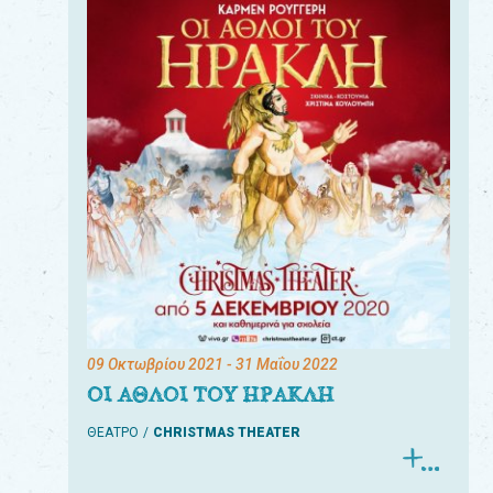
09 Οκτωβρίου 2021
- 31 Μαΐου 2022
ΟΙ ΑΘΛΟΙ ΤΟΥ ΗΡΑΚΛΗ
ΘΕΑΤΡΟ
CHRISTMAS THEATER