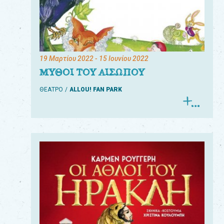
19 Μαρτίου 2022
- 15 Ιουνίου 2022
ΜΥΘΟΙ ΤΟΥ ΑΙΣΩΠΟΥ
ΘΕΑΤΡΟ
ALLOU! FAN PARK