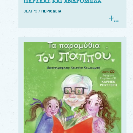
ΠΕΡΣΕΑΣ ΚΑΙ ΑΝΔΡΟΜΕΔΑ
ΘΕΑΤΡΟ
ΠΕΡΙΟΔΕΙΑ