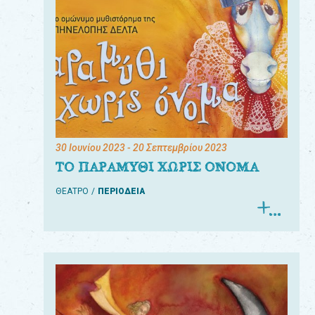
30 Ιουνίου 2023
- 20 Σεπτεμβρίου 2023
ΤΟ ΠΑΡΑΜΥΘΙ ΧΩΡΙΣ ΟΝΟΜΑ
ΘΕΑΤΡΟ
ΠΕΡΙΟΔΕΙΑ