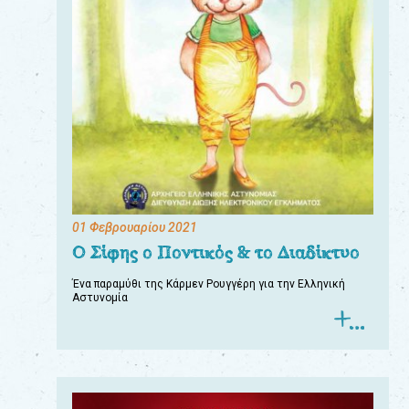
01 Φεβρουαρίου 2021
Ο Σίφης ο Ποντικός & το Διαδίκτυο
Ένα παραμύθι της Κάρμεν Ρουγγέρη για την Ελληνική
Αστυνομία