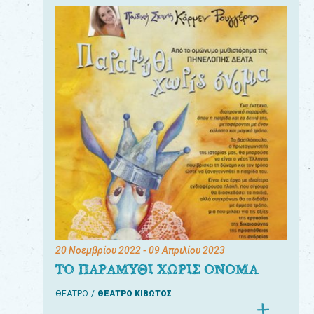
20 Νοεμβρίου 2022
- 09 Απριλίου 2023
ΤΟ ΠΑΡΑΜΥΘΙ ΧΩΡΙΣ ΟΝΟΜΑ
ΘΕΑΤΡΟ
ΘΕΑΤΡΟ ΚΙΒΩΤΟΣ