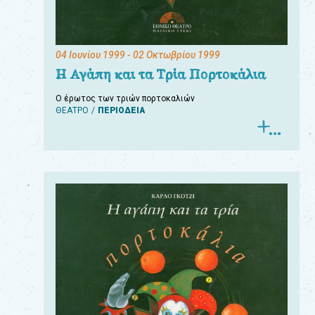
04 Ιουνίου 1999
- 02 Οκτωβρίου 1999
Η Αγάπη και τα Τρία Πορτοκάλια
Ο έρωτος των τριών πορτοκαλιών
ΘΕΑΤΡΟ
ΠΕΡΙΟΔΕΙΑ