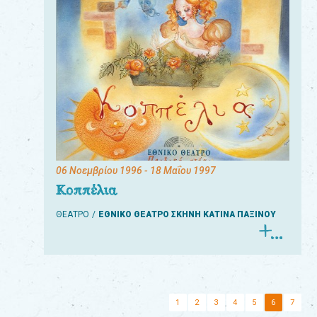
06 Νοεμβρίου 1996
- 18 Μαΐου 1997
Κοππέλια
ΘΕΑΤΡΟ
ΕΘΝΙΚΟ ΘΕΑΤΡΟ ΣΚΗΝΗ ΚΑΤΙΝΑ ΠΑΞΙΝΟΥ
1
2
3
4
5
6
7