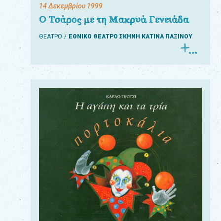
14 Δεκεμβρίου 1999
Ο Τσάρος με τη Μακρυά Γενειάδα
ΘΕΑΤΡΟ
ΕΘΝΙΚΟ ΘΕΑΤΡΟ ΣΚΗΝΗ ΚΑΤΙΝΑ ΠΑΞΙΝΟΥ