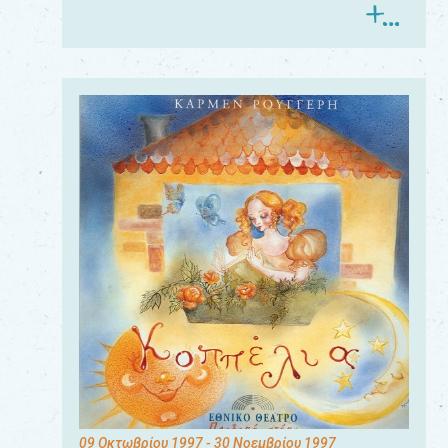
09 Οκτωβρίου 1997
- 30 Νοεμβρίου 1997