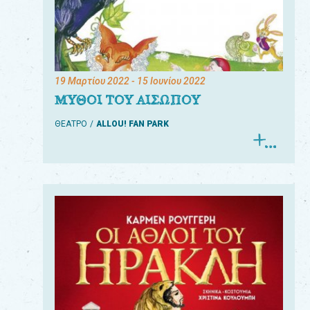
19 Μαρτίου 2022
- 15 Ιουνίου 2022
ΜΥΘΟΙ ΤΟΥ ΑΙΣΩΠΟΥ
ΘΕΑΤΡΟ
ALLOU! FAN PARK