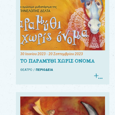
30 Ιουνίου 2023
- 20 Σεπτεμβρίου 2023
ΤΟ ΠΑΡΑΜΥΘΙ ΧΩΡΙΣ ΟΝΟΜΑ
ΘΕΑΤΡΟ
ΠΕΡΙΟΔΕΙΑ