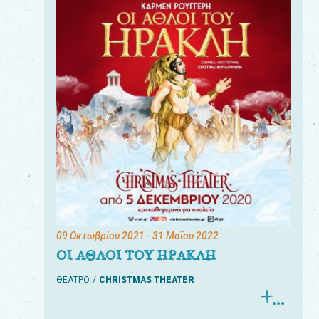
09 Οκτωβρίου 2021
- 31 Μαΐου 2022
ΟΙ ΑΘΛΟΙ ΤΟΥ ΗΡΑΚΛΗ
ΘΕΑΤΡΟ
CHRISTMAS THEATER