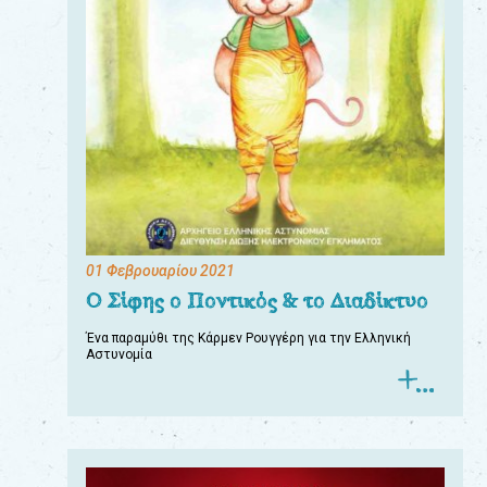
01 Φεβρουαρίου 2021
Ο Σίφης ο Ποντικός & το Διαδίκτυο
Ένα παραμύθι της Κάρμεν Ρουγγέρη για την Ελληνική
Αστυνομία