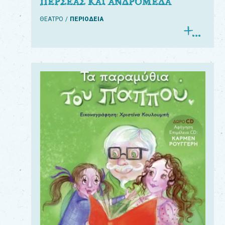
ΠΕΡΣΕΑΣ ΚΑΙ ΑΝΔΡΟΜΕΔΑ
ΘΕΑΤΡΟ
ΠΕΡΙΟΔΕΙΑ