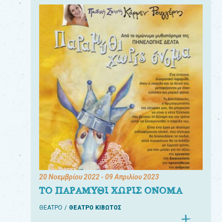
20 Νοεμβρίου 2022
- 09 Απριλίου 2023
ΤΟ ΠΑΡΑΜΥΘΙ ΧΩΡΙΣ ΟΝΟΜΑ
ΘΕΑΤΡΟ
ΘΕΑΤΡΟ ΚΙΒΩΤΟΣ