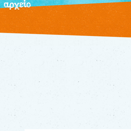
αρχείο