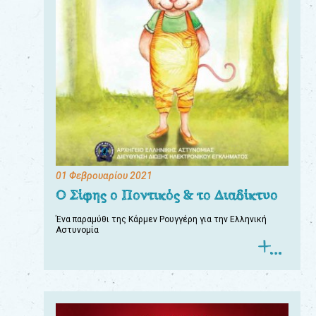
01 Φεβρουαρίου 2021
Ο Σίφης ο Ποντικός & το Διαδίκτυο
Ένα παραμύθι της Κάρμεν Ρουγγέρη για την Ελληνική
Αστυνομία