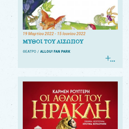
19 Μαρτίου 2022
- 15 Ιουνίου 2022
ΜΥΘΟΙ ΤΟΥ ΑΙΣΩΠΟΥ
ΘΕΑΤΡΟ
ALLOU! FAN PARK