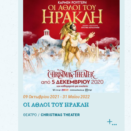
09 Οκτωβρίου 2021
- 31 Μαΐου 2022
ΟΙ ΑΘΛΟΙ ΤΟΥ ΗΡΑΚΛΗ
ΘΕΑΤΡΟ
CHRISTMAS THEATER