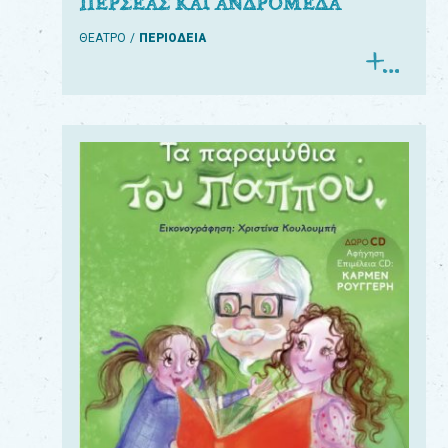
ΠΕΡΣΕΑΣ ΚΑΙ ΑΝΔΡΟΜΕΔΑ
ΘΕΑΤΡΟ
ΠΕΡΙΟΔΕΙΑ