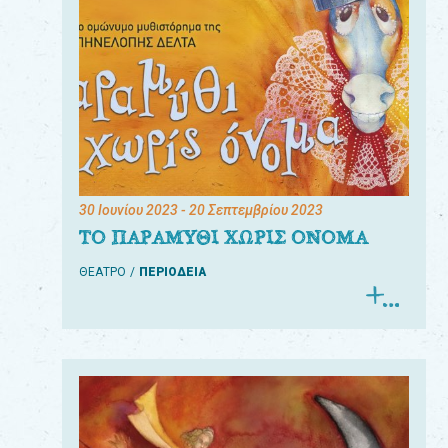
30 Ιουνίου 2023
- 20 Σεπτεμβρίου 2023
ΤΟ ΠΑΡΑΜΥΘΙ ΧΩΡΙΣ ΟΝΟΜΑ
ΘΕΑΤΡΟ
ΠΕΡΙΟΔΕΙΑ