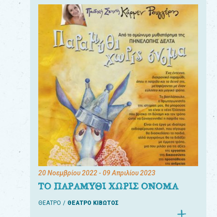
20 Νοεμβρίου 2022
- 09 Απριλίου 2023
ΤΟ ΠΑΡΑΜΥΘΙ ΧΩΡΙΣ ΟΝΟΜΑ
ΘΕΑΤΡΟ
ΘΕΑΤΡΟ ΚΙΒΩΤΟΣ