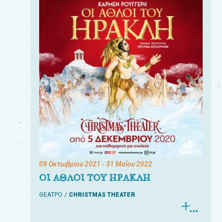
09 Οκτωβρίου 2021
- 31 Μαΐου 2022
ΟΙ ΑΘΛΟΙ ΤΟΥ ΗΡΑΚΛΗ
ΘΕΑΤΡΟ
CHRISTMAS THEATER