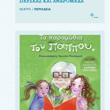
ΠΕΡΣΕΑΣ ΚΑΙ ΑΝΔΡΟΜΕΔΑ
ΘΕΑΤΡΟ
ΠΕΡΙΟΔΕΙΑ