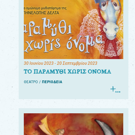
30 Ιουνίου 2023
- 20 Σεπτεμβρίου 2023
ΤΟ ΠΑΡΑΜΥΘΙ ΧΩΡΙΣ ΟΝΟΜΑ
ΘΕΑΤΡΟ
ΠΕΡΙΟΔΕΙΑ