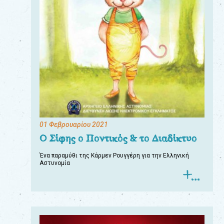
01 Φεβρουαρίου 2021
Ο Σίφης ο Ποντικός & το Διαδίκτυο
Ένα παραμύθι της Κάρμεν Ρουγγέρη για την Ελληνική
Αστυνομία