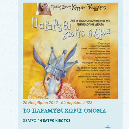
20 Νοεμβρίου 2022
- 09 Απριλίου 2023
ΤΟ ΠΑΡΑΜΥΘΙ ΧΩΡΙΣ ΟΝΟΜΑ
ΘΕΑΤΡΟ
ΘΕΑΤΡΟ ΚΙΒΩΤΟΣ