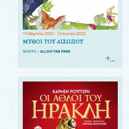
19 Μαρτίου 2022
- 15 Ιουνίου 2022
ΜΥΘΟΙ ΤΟΥ ΑΙΣΩΠΟΥ
ΘΕΑΤΡΟ
ALLOU! FAN PARK