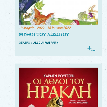
19 Μαρτίου 2022
- 15 Ιουνίου 2022
ΜΥΘΟΙ ΤΟΥ ΑΙΣΩΠΟΥ
ΘΕΑΤΡΟ
ALLOU! FAN PARK