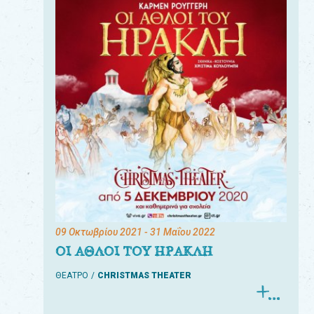
09 Οκτωβρίου 2021
- 31 Μαΐου 2022
ΟΙ ΑΘΛΟΙ ΤΟΥ ΗΡΑΚΛΗ
ΘΕΑΤΡΟ
CHRISTMAS THEATER