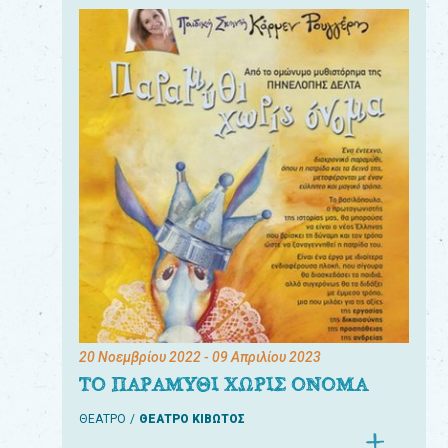
20 Νοεμβρίου 2022
- 09 Απριλίου 2023
ΤΟ ΠΑΡΑΜΥΘΙ ΧΩΡΙΣ ΟΝΟΜΑ
ΘΕΑΤΡΟ
ΘΕΑΤΡΟ ΚΙΒΩΤΟΣ