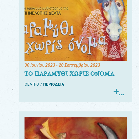
30 Ιουνίου 2023
- 20 Σεπτεμβρίου 2023
ΤΟ ΠΑΡΑΜΥΘΙ ΧΩΡΙΣ ΟΝΟΜΑ
ΘΕΑΤΡΟ
ΠΕΡΙΟΔΕΙΑ