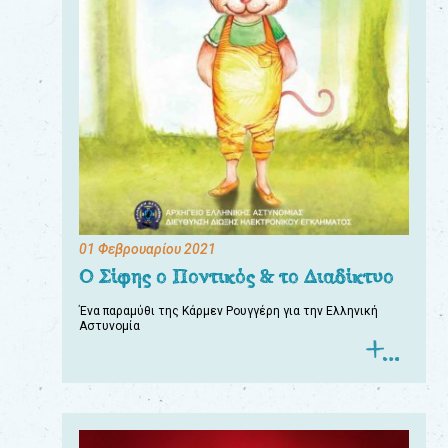
01 Φεβρουαρίου 2021
Ο Σίφης ο Ποντικός & το Διαδίκτυο
Ένα παραμύθι της Κάρμεν Ρουγγέρη για την Ελληνική
Αστυνομία