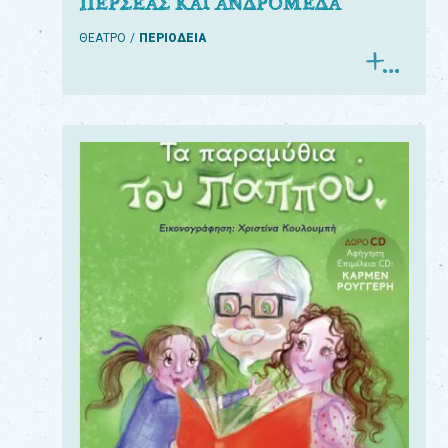
ΠΕΡΣΕΑΣ ΚΑΙ ΑΝΔΡΟΜΕΔΑ
ΘΕΑΤΡΟ
ΠΕΡΙΟΔΕΙΑ