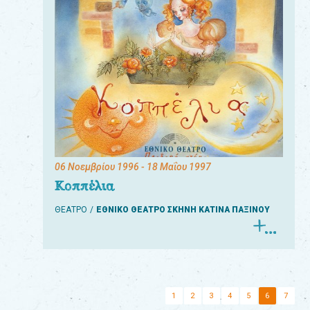
06 Νοεμβρίου 1996
- 18 Μαΐου 1997
Κοππέλια
ΘΕΑΤΡΟ
ΕΘΝΙΚΟ ΘΕΑΤΡΟ ΣΚΗΝΗ ΚΑΤΙΝΑ ΠΑΞΙΝΟΥ
1
2
3
4
5
6
7