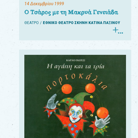
14 Δεκεμβρίου 1999
Ο Τσάρος με τη Μακρυά Γενειάδα
ΘΕΑΤΡΟ
ΕΘΝΙΚΟ ΘΕΑΤΡΟ ΣΚΗΝΗ ΚΑΤΙΝΑ ΠΑΞΙΝΟΥ