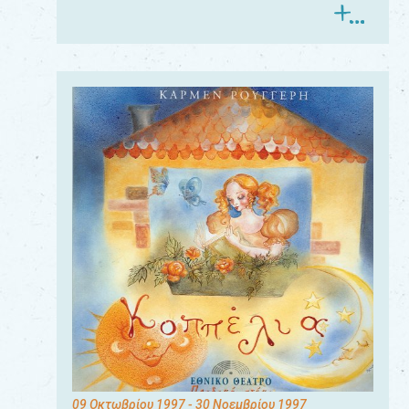
09 Οκτωβρίου 1997
- 30 Νοεμβρίου 1997