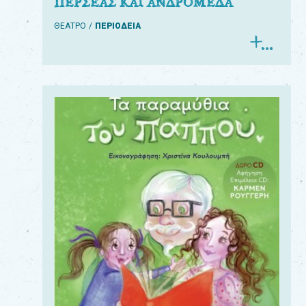
ΠΕΡΣΕΑΣ ΚΑΙ ΑΝΔΡΟΜΕΔΑ
ΘΕΑΤΡΟ
ΠΕΡΙΟΔΕΙΑ