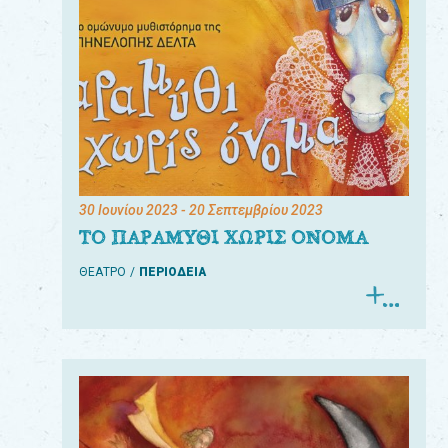
30 Ιουνίου 2023
- 20 Σεπτεμβρίου 2023
ΤΟ ΠΑΡΑΜΥΘΙ ΧΩΡΙΣ ΟΝΟΜΑ
ΘΕΑΤΡΟ
ΠΕΡΙΟΔΕΙΑ