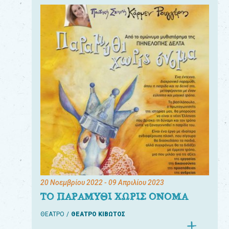
20 Νοεμβρίου 2022
- 09 Απριλίου 2023
ΤΟ ΠΑΡΑΜΥΘΙ ΧΩΡΙΣ ΟΝΟΜΑ
ΘΕΑΤΡΟ
ΘΕΑΤΡΟ ΚΙΒΩΤΟΣ