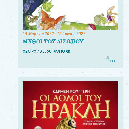
19 Μαρτίου 2022
- 15 Ιουνίου 2022
ΜΥΘΟΙ ΤΟΥ ΑΙΣΩΠΟΥ
ΘΕΑΤΡΟ
ALLOU! FAN PARK