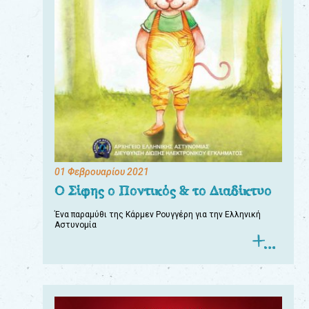
01 Φεβρουαρίου 2021
Ο Σίφης ο Ποντικός & το Διαδίκτυο
Ένα παραμύθι της Κάρμεν Ρουγγέρη για την Ελληνική
Αστυνομία