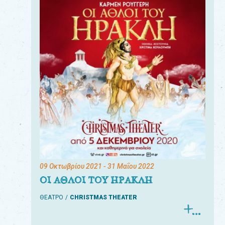
09 Οκτωβρίου 2021
- 31 Μαΐου 2022
ΟΙ ΑΘΛΟΙ ΤΟΥ ΗΡΑΚΛΗ
ΘΕΑΤΡΟ
CHRISTMAS THEATER