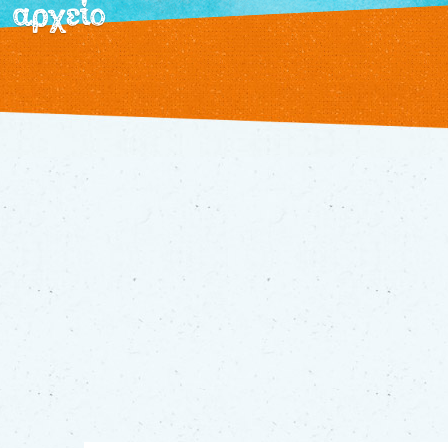
αρχείο