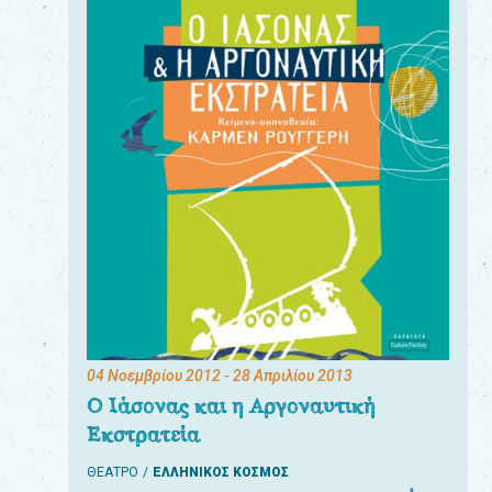
04 Νοεμβρίου 2012
- 28 Απριλίου 2013
Ο Ιάσονας και η Αργοναυτική
Εκστρατεία
ΘΕΑΤΡΟ
ΕΛΛΗΝΙΚΟΣ ΚΟΣΜΟΣ