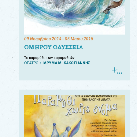
09 Νοεμβρίου 2014
- 05 Μαΐου 2015
ΟΜΗΡΟΥ ΟΔΥΣΣΕΙΑ
Το παραμύθι των παραμυθιών
ΘΕΑΤΡΟ
ΙΔΡΥΜΑ Μ. ΚΑΚΟΓΙΑΝΝΗΣ