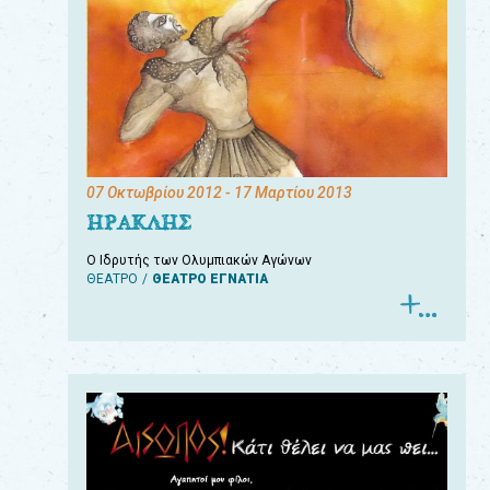
07 Οκτωβρίου 2012
- 17 Μαρτίου 2013
ΗΡΑΚΛΗΣ
Ο Ιδρυτής των Ολυμπιακών Αγώνων
ΘΕΑΤΡΟ
ΘΕΑΤΡΟ ΕΓΝΑΤΙΑ