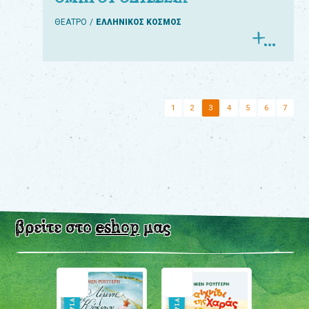
ΘΕΑΤΡΟ
ΕΛΛΗΝΙΚΟΣ ΚΟΣΜΟΣ
1
2
3
4
5
6
7
βρείτε στο
eshop
μας