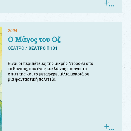
2004
Ο Μάγος του Οζ
ΘΕΑΤΡΟ
ΘΕΑΤΡΟ Π 131
Είναι οι περιπέτειες της μικρής Ντόροθυ από
το Κάνσας, που ένας κυκλώνας παίρνει το
σπίτι της και το μεταφέρει μίλια μακριά σε
μια φανταστική πολιτεία.