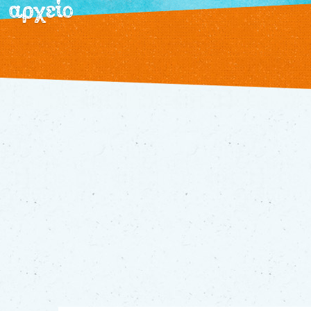
αρχείο