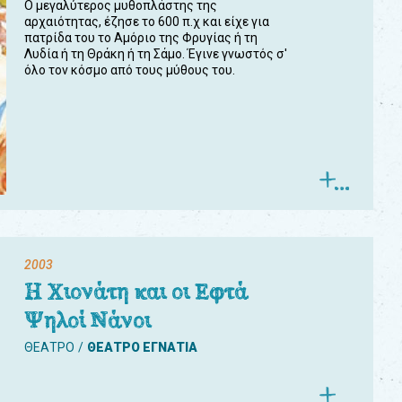
Ο μεγαλύτερος μυθοπλάστης της
αρχαιότητας, έζησε το 600 π.χ και είχε για
πατρίδα του το Αμόριο της Φρυγίας ή τη
Λυδία ή τη Θράκη ή τη Σάμο. Έγινε γνωστός σ'
όλο τον κόσμο από τους μύθους του.
2003
Η Χιονάτη και οι Εφτά
Ψηλοί Νάνοι
ΘΕΑΤΡΟ
ΘΕΑΤΡΟ ΕΓΝΑΤΙΑ