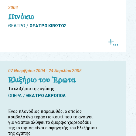
2004
Πινόκιο
ΘΕΑΤΡΟ
ΘΕΑΤΡΟ ΚΙΒΩΤΟΣ
07 Νοεμβρίου 2004
- 24 Απριλίου 2005
Ελιξήριο του Έρωτα
Το ελιξήριο της αγάπης
ΟΠΕΡΑ
ΘΕΑΤΡΟ ΑΚΡΟΠΟΛ
Ένας πλανόδιος παραμυθάς, ο οποίος
κουβαλά ένα τεράστιο κουτί που το ανοίγει
για να αποκαλύψει το όμορφο χωριουδάκι
της ιστορίας είναι ο αφηγητής του Ελιξήριου
της αγάπης