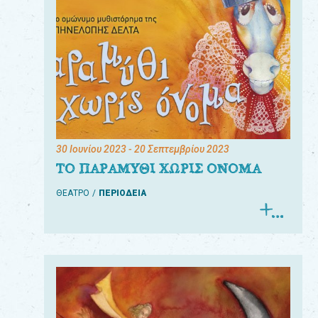
30 Ιουνίου 2023
- 20 Σεπτεμβρίου 2023
ΤΟ ΠΑΡΑΜΥΘΙ ΧΩΡΙΣ ΟΝΟΜΑ
ΘΕΑΤΡΟ
ΠΕΡΙΟΔΕΙΑ