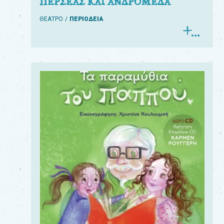
ΠΕΡΣΕΑΣ ΚΑΙ ΑΝΔΡΟΜΕΔΑ
ΘΕΑΤΡΟ
ΠΕΡΙΟΔΕΙΑ