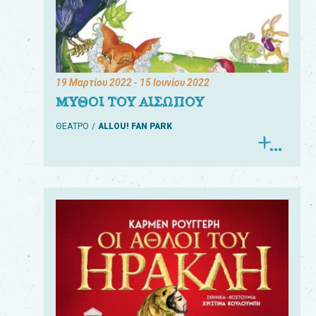
19 Μαρτίου 2022
- 15 Ιουνίου 2022
ΜΥΘΟΙ ΤΟΥ ΑΙΣΩΠΟΥ
ΘΕΑΤΡΟ
ALLOU! FAN PARK