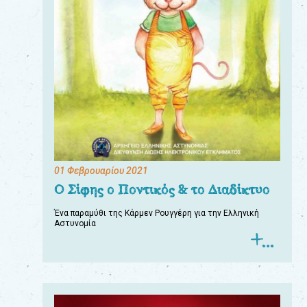
01 Φεβρουαρίου 2021
Ο Σίφης ο Ποντικός & το Διαδίκτυο
Ένα παραμύθι της Κάρμεν Ρουγγέρη για την Ελληνική
Αστυνομία