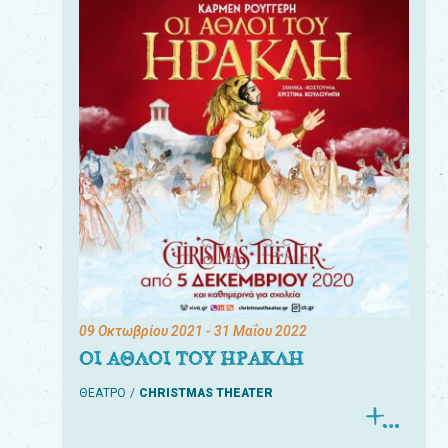
09 Οκτωβρίου 2021
- 31 Μαΐου 2022
ΟΙ ΑΘΛΟΙ ΤΟΥ ΗΡΑΚΛΗ
ΘΕΑΤΡΟ
CHRISTMAS THEATER