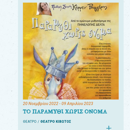
20 Νοεμβρίου 2022
- 09 Απριλίου 2023
ΤΟ ΠΑΡΑΜΥΘΙ ΧΩΡΙΣ ΟΝΟΜΑ
ΘΕΑΤΡΟ
ΘΕΑΤΡΟ ΚΙΒΩΤΟΣ