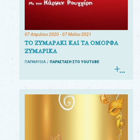
07 Απριλίου 2020
- 07 Μαΐου 2021
ΤΟ ΖΥΜΑΡΑΚΙ ΚΑΙ ΤΑ ΟΜΟΡΦΑ
ΖΥΜΑΡΙΚΑ
ΠΑΡΑΜΥΘΙΑ
ΠΑΡΑΣΤΑΣΗ ΣΤΟ YOUTUBE