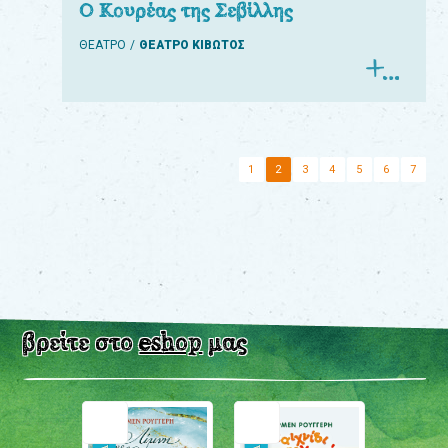
Ο Κουρέας της Σεβίλλης
ΘΕΑΤΡΟ
ΘΕΑΤΡΟ ΚΙΒΩΤΟΣ
1
2
3
4
5
6
7
βρείτε στο
eshop
μας