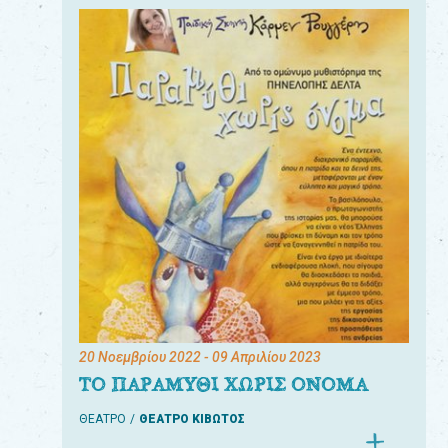
20 Νοεμβρίου 2022
- 09 Απριλίου 2023
ΤΟ ΠΑΡΑΜΥΘΙ ΧΩΡΙΣ ΟΝΟΜΑ
ΘΕΑΤΡΟ
ΘΕΑΤΡΟ ΚΙΒΩΤΟΣ