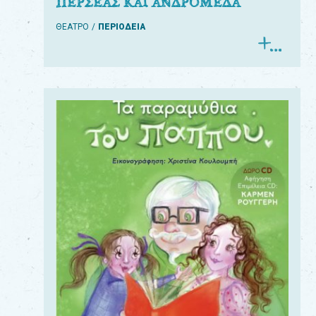
ΠΕΡΣΕΑΣ ΚΑΙ ΑΝΔΡΟΜΕΔΑ
ΘΕΑΤΡΟ
ΠΕΡΙΟΔΕΙΑ