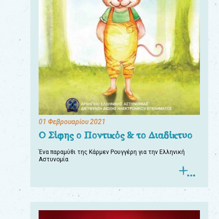
01 Φεβρουαρίου 2021
Ο Σίφης ο Ποντικός & το Διαδίκτυο
Ένα παραμύθι της Κάρμεν Ρουγγέρη για την Ελληνική
Αστυνομία