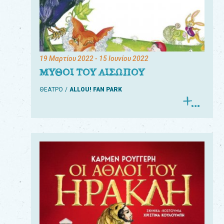
19 Μαρτίου 2022
- 15 Ιουνίου 2022
ΜΥΘΟΙ ΤΟΥ ΑΙΣΩΠΟΥ
ΘΕΑΤΡΟ
ALLOU! FAN PARK