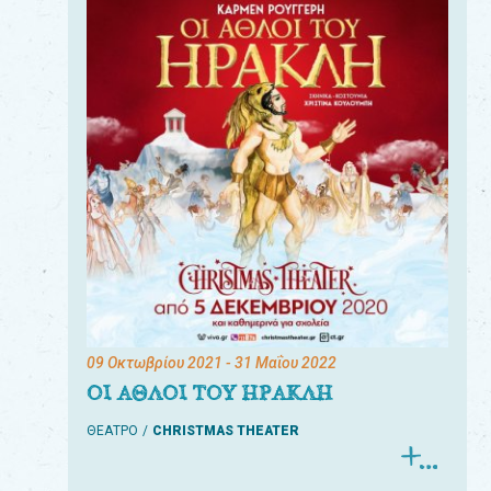
09 Οκτωβρίου 2021
- 31 Μαΐου 2022
ΟΙ ΑΘΛΟΙ ΤΟΥ ΗΡΑΚΛΗ
ΘΕΑΤΡΟ
CHRISTMAS THEATER