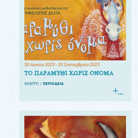
30 Ιουνίου 2023
- 20 Σεπτεμβρίου 2023
ΤΟ ΠΑΡΑΜΥΘΙ ΧΩΡΙΣ ΟΝΟΜΑ
ΘΕΑΤΡΟ
ΠΕΡΙΟΔΕΙΑ