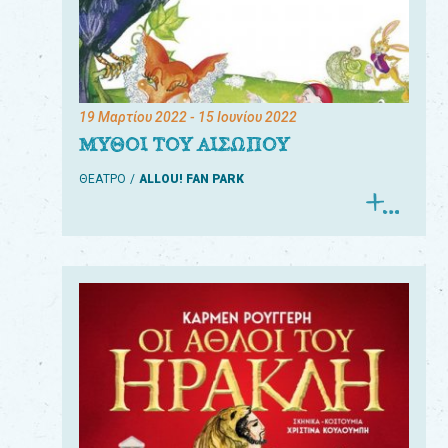
19 Μαρτίου 2022
- 15 Ιουνίου 2022
ΜΥΘΟΙ ΤΟΥ ΑΙΣΩΠΟΥ
ΘΕΑΤΡΟ
ALLOU! FAN PARK