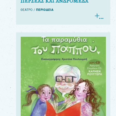
ΠΕΡΣΕΑΣ ΚΑΙ ΑΝΔΡΟΜΕΔΑ
ΘΕΑΤΡΟ
ΠΕΡΙΟΔΕΙΑ