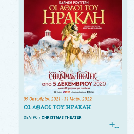
09 Οκτωβρίου 2021
- 31 Μαΐου 2022
ΟΙ ΑΘΛΟΙ ΤΟΥ ΗΡΑΚΛΗ
ΘΕΑΤΡΟ
CHRISTMAS THEATER