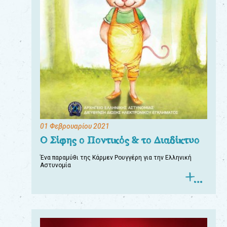
01 Φεβρουαρίου 2021
Ο Σίφης ο Ποντικός & το Διαδίκτυο
Ένα παραμύθι της Κάρμεν Ρουγγέρη για την Ελληνική
Αστυνομία