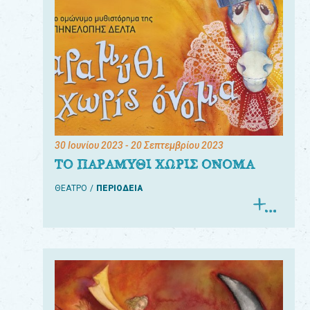
30 Ιουνίου 2023
- 20 Σεπτεμβρίου 2023
ΤΟ ΠΑΡΑΜΥΘΙ ΧΩΡΙΣ ΟΝΟΜΑ
ΘΕΑΤΡΟ
ΠΕΡΙΟΔΕΙΑ