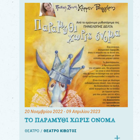
20 Νοεμβρίου 2022
- 09 Απριλίου 2023
ΤΟ ΠΑΡΑΜΥΘΙ ΧΩΡΙΣ ΟΝΟΜΑ
ΘΕΑΤΡΟ
ΘΕΑΤΡΟ ΚΙΒΩΤΟΣ