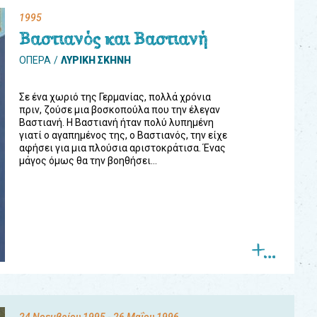
1995
Βαστιανός και Βαστιανή
ΟΠΕΡΑ
ΛΥΡΙΚΗ ΣΚΗΝΗ
Σε ένα χωριό της Γερμανίας, πολλά χρόνια
πριν, ζούσε μια βοσκοπούλα που την έλεγαν
Βαστιανή. Η Βαστιανή ήταν πολύ λυπημένη
γιατί ο αγαπημένος της, ο Βαστιανός, την είχε
αφήσει για μια πλούσια αριστοκράτισα. Ένας
μάγος όμως θα την βοηθήσει...