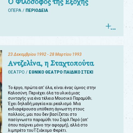
Ο Φιλόσοφος της Εξοχής
ΟΠΕΡΑ
ΠΕΡΙΟΔΕΙΑ
23 Δεκεμβρίου 1992
- 28 Μαρτίου 1993
Αντζελίνα, η Σταχτοπούτα
ΘΕΑΤΡΟ
ΕΘΝΙΚΟ ΘΕΑΤΡΟ ΠΑΙΔΙΚΟ ΣΤΕΚΙ
Το έργο, πρώτα απ' όλα, είναι ένας ύμνος στην
Καλοσύνη. Περιέχει όλα τα υλικά μιας
συνταγής για ένα τέλειο Μουσικό Παραμύθι.
Έχει δηλαδή μαγεία και ρεαλισμό. Μια
ενδιαφέρουσα υπόθεση άγνωστη στους
πολλούς, μαι που δεν βασίζεται στο
πασίγνωστο παραμύθι του Σαρλ Περό (απ'
όπου παίρνει μόνο την αφορμή), αλλά στο
λιμπρέτο τουΤζιάκομο Φερέτι.