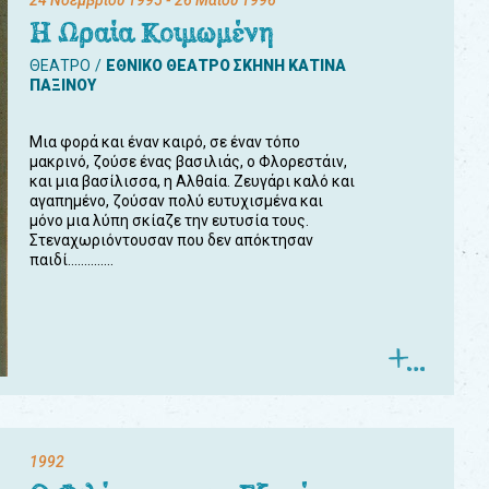
24 Νοεμβρίου 1995
- 26 Μαΐου 1996
Η Ωραία Κοιμωμένη
ΘΕΑΤΡΟ
ΕΘΝΙΚΟ ΘΕΑΤΡΟ ΣΚΗΝΗ ΚΑΤΙΝΑ
ΠΑΞΙΝΟΥ
Μια φορά και έναν καιρό, σε έναν τόπο
μακρινό, ζούσε ένας βασιλιάς, ο Φλορεστάιν,
και μια βασίλισσα, η Αλθαία. Ζευγάρι καλό και
αγαπημένο, ζούσαν πολύ ευτυχισμένα και
μόνο μια λύπη σκίαζε την ευτυσία τους.
Στεναχωριόντουσαν που δεν απόκτησαν
παιδί..............
1992