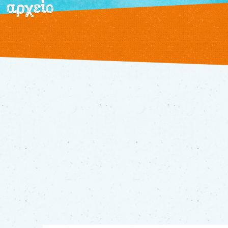
αρχείο