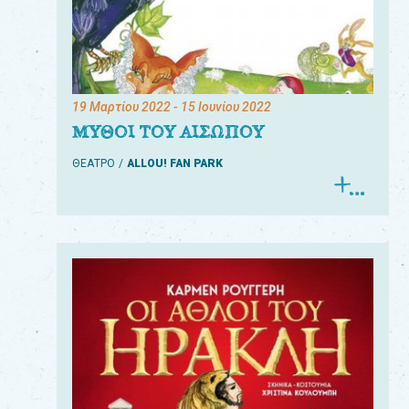
19 Μαρτίου 2022
- 15 Ιουνίου 2022
ΜΥΘΟΙ ΤΟΥ ΑΙΣΩΠΟΥ
ΘΕΑΤΡΟ
ALLOU! FAN PARK