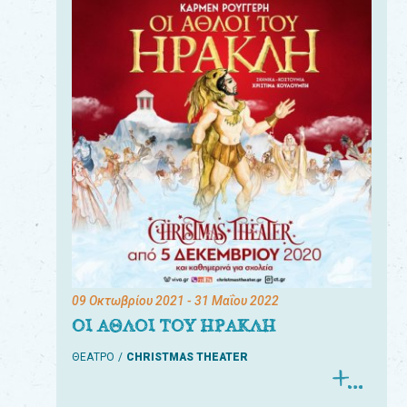
09 Οκτωβρίου 2021
- 31 Μαΐου 2022
ΟΙ ΑΘΛΟΙ ΤΟΥ ΗΡΑΚΛΗ
ΘΕΑΤΡΟ
CHRISTMAS THEATER