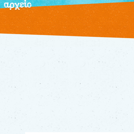
αρχείο