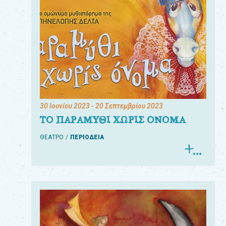
30 Ιουνίου 2023
- 20 Σεπτεμβρίου 2023
ΤΟ ΠΑΡΑΜΥΘΙ ΧΩΡΙΣ ΟΝΟΜΑ
ΘΕΑΤΡΟ
ΠΕΡΙΟΔΕΙΑ