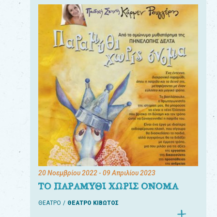
20 Νοεμβρίου 2022
- 09 Απριλίου 2023
ΤΟ ΠΑΡΑΜΥΘΙ ΧΩΡΙΣ ΟΝΟΜΑ
ΘΕΑΤΡΟ
ΘΕΑΤΡΟ ΚΙΒΩΤΟΣ