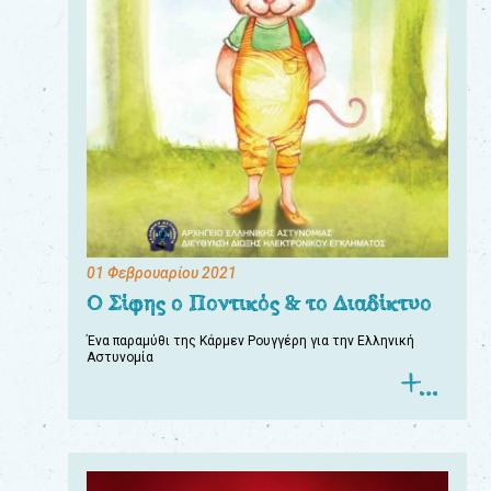
01 Φεβρουαρίου 2021
Ο Σίφης ο Ποντικός & το Διαδίκτυο
Ένα παραμύθι της Κάρμεν Ρουγγέρη για την Ελληνική
Αστυνομία