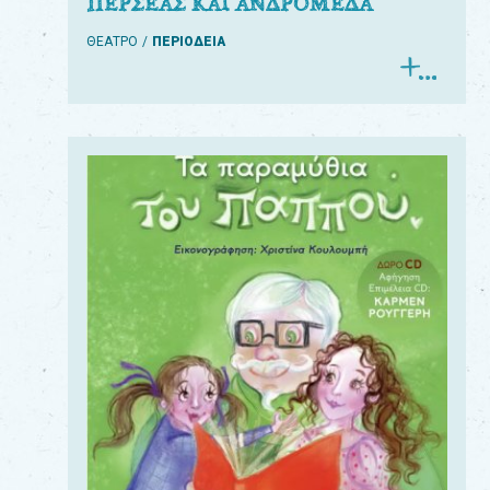
ΠΕΡΣΕΑΣ ΚΑΙ ΑΝΔΡΟΜΕΔΑ
ΘΕΑΤΡΟ
ΠΕΡΙΟΔΕΙΑ