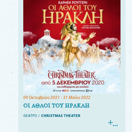
09 Οκτωβρίου 2021
- 31 Μαΐου 2022
ΟΙ ΑΘΛΟΙ ΤΟΥ ΗΡΑΚΛΗ
ΘΕΑΤΡΟ
CHRISTMAS THEATER