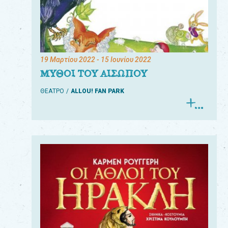
19 Μαρτίου 2022
- 15 Ιουνίου 2022
ΜΥΘΟΙ ΤΟΥ ΑΙΣΩΠΟΥ
ΘΕΑΤΡΟ
ALLOU! FAN PARK