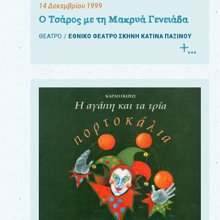
14 Δεκεμβρίου 1999
Ο Τσάρος με τη Μακρυά Γενειάδα
ΘΕΑΤΡΟ
ΕΘΝΙΚΟ ΘΕΑΤΡΟ ΣΚΗΝΗ ΚΑΤΙΝΑ ΠΑΞΙΝΟΥ