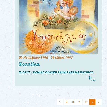
06 Νοεμβρίου 1996
- 18 Μαΐου 1997
Κοππέλια
ΘΕΑΤΡΟ
ΕΘΝΙΚΟ ΘΕΑΤΡΟ ΣΚΗΝΗ ΚΑΤΙΝΑ ΠΑΞΙΝΟΥ
1
2
3
4
5
6
7