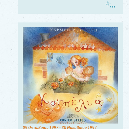
09 Οκτωβρίου 1997
- 30 Νοεμβρίου 1997