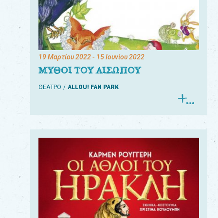
19 Μαρτίου 2022
- 15 Ιουνίου 2022
ΜΥΘΟΙ ΤΟΥ ΑΙΣΩΠΟΥ
ΘΕΑΤΡΟ
ALLOU! FAN PARK