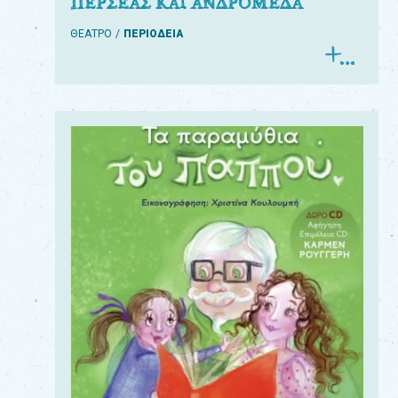
ΠΕΡΣΕΑΣ ΚΑΙ ΑΝΔΡΟΜΕΔΑ
ΘΕΑΤΡΟ
ΠΕΡΙΟΔΕΙΑ