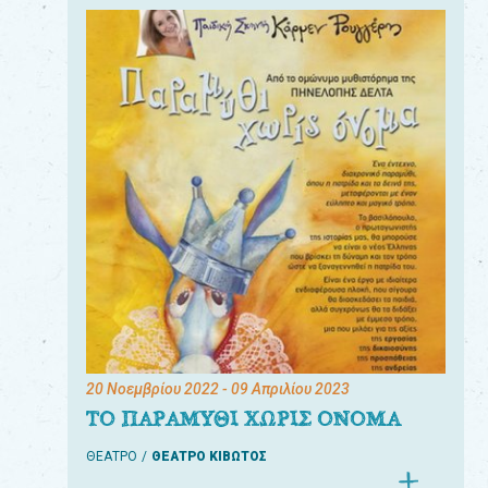
20 Νοεμβρίου 2022
- 09 Απριλίου 2023
ΤΟ ΠΑΡΑΜΥΘΙ ΧΩΡΙΣ ΟΝΟΜΑ
ΘΕΑΤΡΟ
ΘΕΑΤΡΟ ΚΙΒΩΤΟΣ