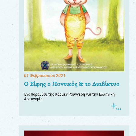
01 Φεβρουαρίου 2021
Ο Σίφης ο Ποντικός & το Διαδίκτυο
Ένα παραμύθι της Κάρμεν Ρουγγέρη για την Ελληνική
Αστυνομία