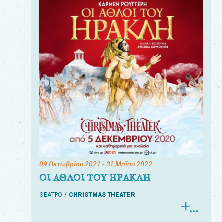
09 Οκτωβρίου 2021
- 31 Μαΐου 2022
ΟΙ ΑΘΛΟΙ ΤΟΥ ΗΡΑΚΛΗ
ΘΕΑΤΡΟ
CHRISTMAS THEATER