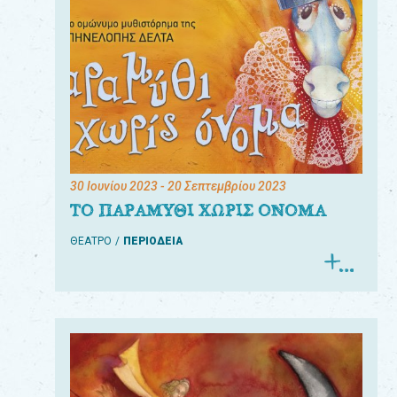
30 Ιουνίου 2023
- 20 Σεπτεμβρίου 2023
ΤΟ ΠΑΡΑΜΥΘΙ ΧΩΡΙΣ ΟΝΟΜΑ
ΘΕΑΤΡΟ
ΠΕΡΙΟΔΕΙΑ