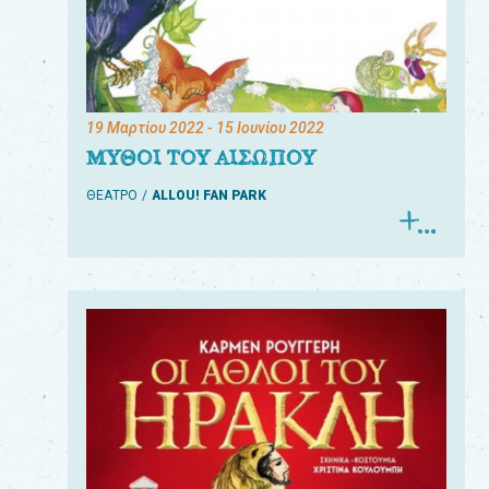
19 Μαρτίου 2022
- 15 Ιουνίου 2022
ΜΥΘΟΙ ΤΟΥ ΑΙΣΩΠΟΥ
ΘΕΑΤΡΟ
ALLOU! FAN PARK