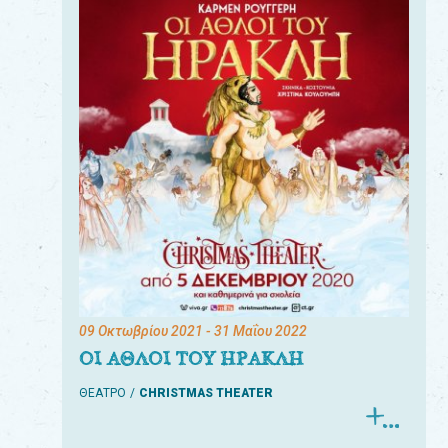
09 Οκτωβρίου 2021
- 31 Μαΐου 2022
ΟΙ ΑΘΛΟΙ ΤΟΥ ΗΡΑΚΛΗ
ΘΕΑΤΡΟ
CHRISTMAS THEATER