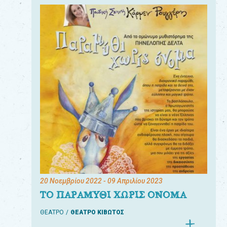
20 Νοεμβρίου 2022
- 09 Απριλίου 2023
ΤΟ ΠΑΡΑΜΥΘΙ ΧΩΡΙΣ ΟΝΟΜΑ
ΘΕΑΤΡΟ
ΘΕΑΤΡΟ ΚΙΒΩΤΟΣ