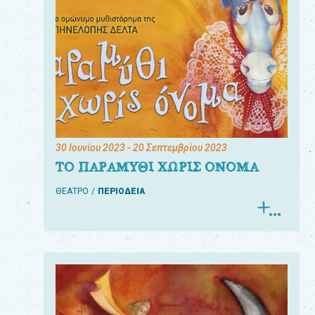
30 Ιουνίου 2023
- 20 Σεπτεμβρίου 2023
ΤΟ ΠΑΡΑΜΥΘΙ ΧΩΡΙΣ ΟΝΟΜΑ
ΘΕΑΤΡΟ
ΠΕΡΙΟΔΕΙΑ