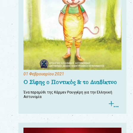
01 Φεβρουαρίου 2021
Ο Σίφης ο Ποντικός & το Διαδίκτυο
Ένα παραμύθι της Κάρμεν Ρουγγέρη για την Ελληνική
Αστυνομία