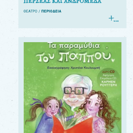
ΠΕΡΣΕΑΣ ΚΑΙ ΑΝΔΡΟΜΕΔΑ
ΘΕΑΤΡΟ
ΠΕΡΙΟΔΕΙΑ