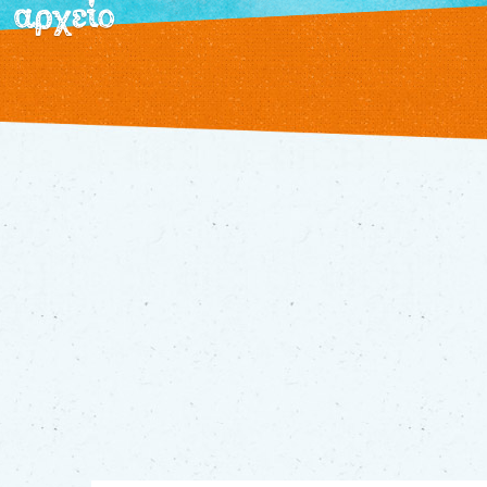
αρχείο