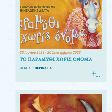
30 Ιουνίου 2023
- 20 Σεπτεμβρίου 2023
ΤΟ ΠΑΡΑΜΥΘΙ ΧΩΡΙΣ ΟΝΟΜΑ
ΘΕΑΤΡΟ
ΠΕΡΙΟΔΕΙΑ