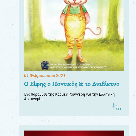
01 Φεβρουαρίου 2021
Ο Σίφης ο Ποντικός & το Διαδίκτυο
Ένα παραμύθι της Κάρμεν Ρουγγέρη για την Ελληνική
Αστυνομία