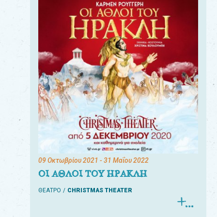
09 Οκτωβρίου 2021
- 31 Μαΐου 2022
ΟΙ ΑΘΛΟΙ ΤΟΥ ΗΡΑΚΛΗ
ΘΕΑΤΡΟ
CHRISTMAS THEATER