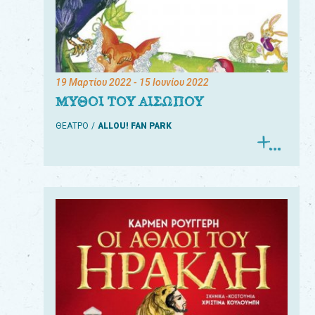
19 Μαρτίου 2022
- 15 Ιουνίου 2022
ΜΥΘΟΙ ΤΟΥ ΑΙΣΩΠΟΥ
ΘΕΑΤΡΟ
ALLOU! FAN PARK