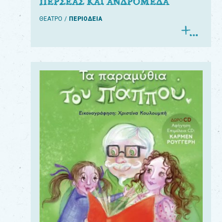
ΠΕΡΣΕΑΣ ΚΑΙ ΑΝΔΡΟΜΕΔΑ
ΘΕΑΤΡΟ
ΠΕΡΙΟΔΕΙΑ