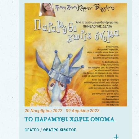
20 Νοεμβρίου 2022
- 09 Απριλίου 2023
ΤΟ ΠΑΡΑΜΥΘΙ ΧΩΡΙΣ ΟΝΟΜΑ
ΘΕΑΤΡΟ
ΘΕΑΤΡΟ ΚΙΒΩΤΟΣ