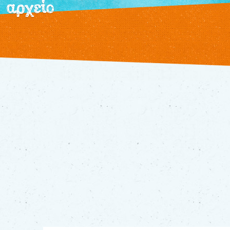
αρχείο