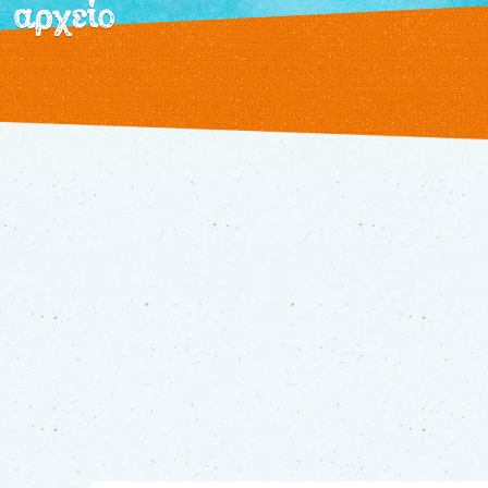
αρχείο