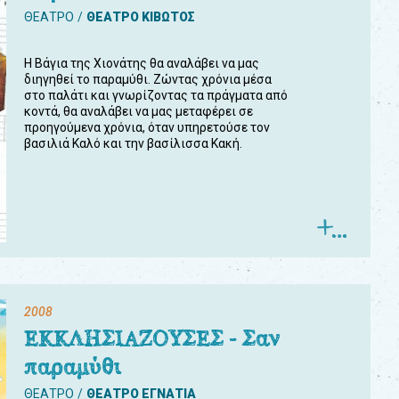
ΘΕΑΤΡΟ
ΘΕΑΤΡΟ ΚΙΒΩΤΟΣ
Η Βάγια της Χιονάτης θα αναλάβει να μας
διηγηθεί το παραμύθι. Ζώντας χρόνια μέσα
στο παλάτι και γνωρίζοντας τα πράγματα από
κοντά, θα αναλάβει να μας μεταφέρει σε
προηγούμενα χρόνια, όταν υπηρετούσε τον
βασιλιά Καλό και την βασίλισσα Κακή.
2008
ΕΚΚΛΗΣΙΑΖΟΥΣΕΣ - Σαν
παραμύθι
ΘΕΑΤΡΟ
ΘΕΑΤΡΟ ΕΓΝΑΤΙΑ