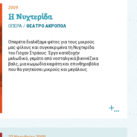
2009
Η Νυχτερίδα
ΟΠΕΡΑ
ΘΕΑΤΡΟ ΑΚΡΟΠΟΛ
Οπερέτα διαλέξαμε φέτος για τους μικρούς
μας φίλους και συγκεκριμένα τη Νυχτερίδα
του Γιόχαν Στράους. Έργο κατεξοχήν
μελωδικό, γεμάτο από νοσταλγικά βιεννέζικα
βαλς, μια κωμωδία κεφάτη και σπινθηροβόλα
που θα γοητεύσει μικρούς και μεγάλους.