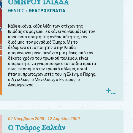
ΟΜΗΡΟΥ ΙΛΙΑΔΑ
ΘΕΑΤΡΟ
ΘΕΑΤΡΟ ΕΓΝΑΤΙΑ
Κάθε εικόνα, κάθε λέξη των στίχων της
Ιλιάδας σε μαγεύει. Σε κάνει να θαυμάζεις τον
κορυφαίο ποιητή της ανθρωπότητας, τον
δικό μας, τον μοναδικό Όμηρο. Με το
δεδομένο ότι ο ποιητής στην Ιλιάδα
απομονώνει μόνο πενήντα μια μέρες από τον
δέκατο χρόνο του τρωϊκού πολέμου, είναι
απαραίτητο να γνωρίσουμε στα παιδιά πρώτα
πως φτάσαμε στον τρωϊκό πόλεμο, ποιοί
ήταν οι πρωταγωνιστές του, η Ελένη, ο Πάρης,
ο Αχιλλέας, ο Μενέλαος, ο Έκτορας, ο
Αγαμέμνονας ...
02 Νοεμβρίου 2008
- 12 Απριλίου 2009
Ο Τσάρος Σαλτάν