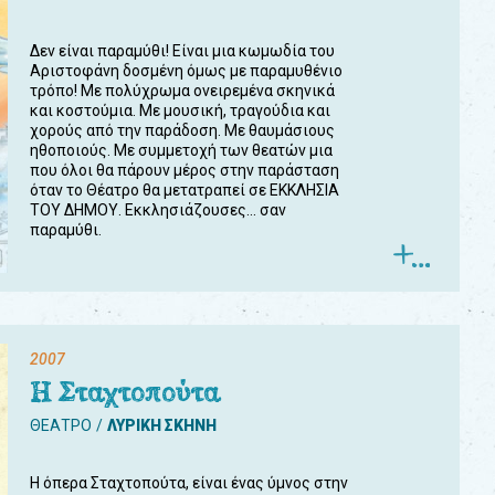
Δεν είναι παραμύθι! Είναι μια κωμωδία του
Αριστοφάνη δοσμένη όμως με παραμυθένιο
τρόπο! Με πολύχρωμα ονειρεμένα σκηνικά
και κοστούμια. Με μουσική, τραγούδια και
χορούς από την παράδοση. Με θαυμάσιους
ηθοποιούς. Με συμμετοχή των θεατών μια
που όλοι θα πάρουν μέρος στην παράσταση
όταν το Θέατρο θα μετατραπεί σε ΕΚΚΛΗΣΙΑ
ΤΟΥ ΔΗΜΟΥ. Εκκλησιάζουσες... σαν
παραμύθι.
2007
Η Σταχτοπούτα
ΘΕΑΤΡΟ
ΛΥΡΙΚΗ ΣΚΗΝΗ
Η όπερα Σταχτοπούτα, είναι ένας ύμνος στην