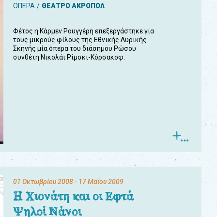
ΟΠΕΡΑ
ΘΕΑΤΡΟ ΑΚΡΟΠΟΛ
Φέτος η Κάρμεν Ρουγγέρη επεξεργάστηκε για
τους μικρούς φίλους της Εθνικής Λυρικής
Σκηνής μία όπερα του διάσημου Ρώσου
συνθέτη Νικολάι Ρίμσκι-Κόρσακοφ.
01 Οκτωβρίου 2008
- 17 Μαΐου 2009
Η Χιονάτη και οι Εφτά
Ψηλοί Νάνοι