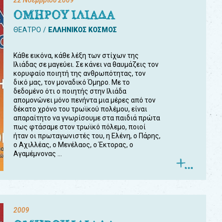
22 Νοεμβρίου 2009
ΟΜΗΡΟΥ ΙΛΙΑΔΑ
ΘΕΑΤΡΟ
ΕΛΛΗΝΙΚΟΣ ΚΟΣΜΟΣ
Κάθε εικόνα, κάθε λέξη των στίχων της
Ιλιάδας σε μαγεύει. Σε κάνει να θαυμάζεις τον
κορυφαίο ποιητή της ανθρωπότητας, τον
δικό μας, τον μοναδικό Όμηρο. Με το
δεδομένο ότι ο ποιητής στην Ιλιάδα
απομονώνει μόνο πενήντα μια μέρες από τον
δέκατο χρόνο του τρωϊκού πολέμου, είναι
απαραίτητο να γνωρίσουμε στα παιδιά πρώτα
πως φτάσαμε στον τρωϊκό πόλεμο, ποιοί
ήταν οι πρωταγωνιστές του, η Ελένη, ο Πάρης,
ο Αχιλλέας, ο Μενέλαος, ο Έκτορας, ο
Αγαμέμνονας ...
2009