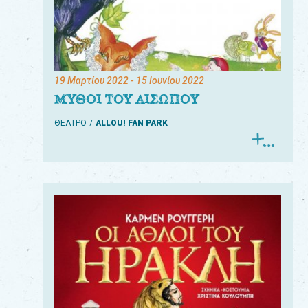
19 Μαρτίου 2022
- 15 Ιουνίου 2022
ΜΥΘΟΙ ΤΟΥ ΑΙΣΩΠΟΥ
ΘΕΑΤΡΟ
ALLOU! FAN PARK