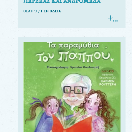
ΠΕΡΣΕΑΣ ΚΑΙ ΑΝΔΡΟΜΕΔΑ
ΘΕΑΤΡΟ
ΠΕΡΙΟΔΕΙΑ