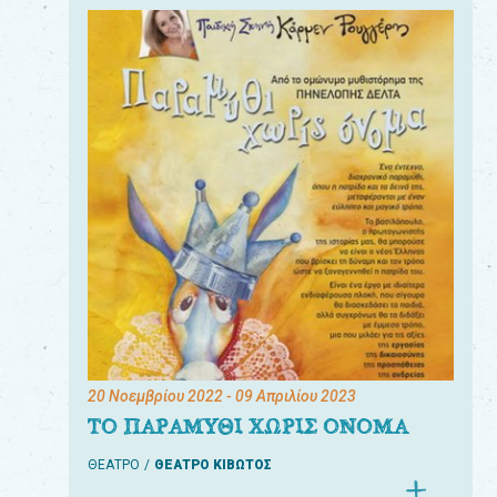
20 Νοεμβρίου 2022
- 09 Απριλίου 2023
ΤΟ ΠΑΡΑΜΥΘΙ ΧΩΡΙΣ ΟΝΟΜΑ
ΘΕΑΤΡΟ
ΘΕΑΤΡΟ ΚΙΒΩΤΟΣ