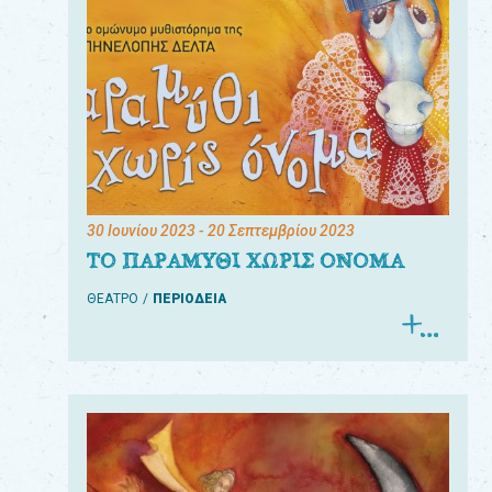
30 Ιουνίου 2023
- 20 Σεπτεμβρίου 2023
ΤΟ ΠΑΡΑΜΥΘΙ ΧΩΡΙΣ ΟΝΟΜΑ
ΘΕΑΤΡΟ
ΠΕΡΙΟΔΕΙΑ