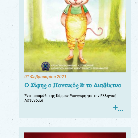
01 Φεβρουαρίου 2021
Ο Σίφης ο Ποντικός & το Διαδίκτυο
Ένα παραμύθι της Κάρμεν Ρουγγέρη για την Ελληνική
Αστυνομία