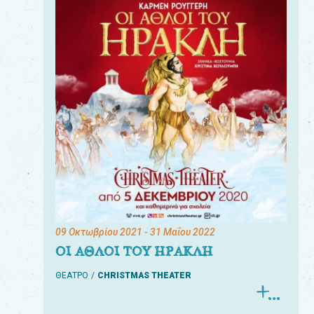
09 Οκτωβρίου 2021
- 31 Μαΐου 2022
ΟΙ ΑΘΛΟΙ ΤΟΥ ΗΡΑΚΛΗ
ΘΕΑΤΡΟ
CHRISTMAS THEATER