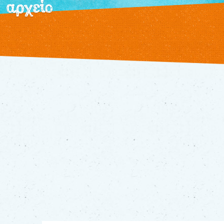
αρχείο