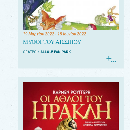
19 Μαρτίου 2022
- 15 Ιουνίου 2022
ΜΥΘΟΙ ΤΟΥ ΑΙΣΩΠΟΥ
ΘΕΑΤΡΟ
ALLOU! FAN PARK