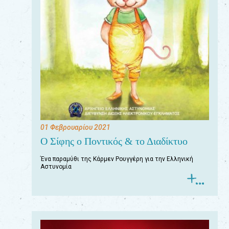
01 Φεβρουαρίου 2021
Ο Σίφης ο Ποντικός & το Διαδίκτυο
Ένα παραμύθι της Κάρμεν Ρουγγέρη για την Ελληνική
Αστυνομία