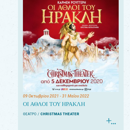
09 Οκτωβρίου 2021
- 31 Μαΐου 2022
ΟΙ ΑΘΛΟΙ ΤΟΥ ΗΡΑΚΛΗ
ΘΕΑΤΡΟ
CHRISTMAS THEATER