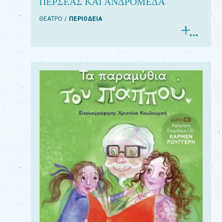
ΠΕΡΣΕΑΣ ΚΑΙ ΑΝΔΡΟΜΕΔΑ
ΘΕΑΤΡΟ
ΠΕΡΙΟΔΕΙΑ