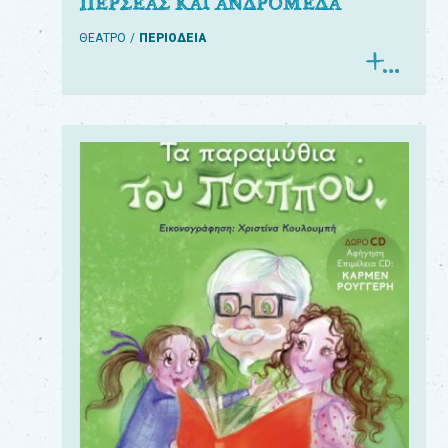
ΠΕΡΣΕΑΣ ΚΑΙ ΑΝΔΡΟΜΕΔΑ
ΘΕΑΤΡΟ
ΠΕΡΙΟΔΕΙΑ