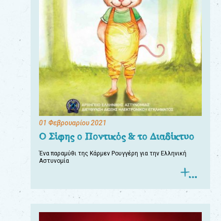
01 Φεβρουαρίου 2021
Ο Σίφης ο Ποντικός & το Διαδίκτυο
Ένα παραμύθι της Κάρμεν Ρουγγέρη για την Ελληνική
Αστυνομία