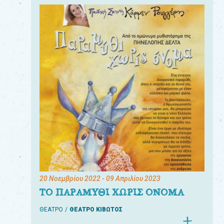
20 Νοεμβρίου 2022
- 09 Απριλίου 2023
ΤΟ ΠΑΡΑΜΥΘΙ ΧΩΡΙΣ ΟΝΟΜΑ
ΘΕΑΤΡΟ
ΘΕΑΤΡΟ ΚΙΒΩΤΟΣ