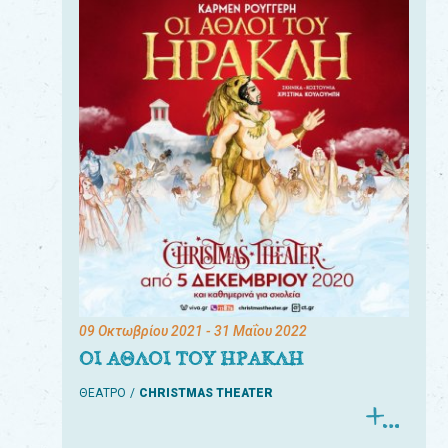
09 Οκτωβρίου 2021
- 31 Μαΐου 2022
ΟΙ ΑΘΛΟΙ ΤΟΥ ΗΡΑΚΛΗ
ΘΕΑΤΡΟ
CHRISTMAS THEATER