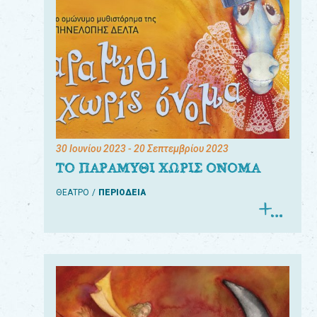
30 Ιουνίου 2023
- 20 Σεπτεμβρίου 2023
ΤΟ ΠΑΡΑΜΥΘΙ ΧΩΡΙΣ ΟΝΟΜΑ
ΘΕΑΤΡΟ
ΠΕΡΙΟΔΕΙΑ