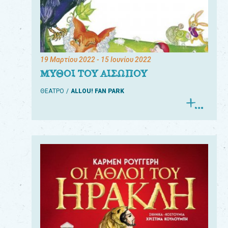
19 Μαρτίου 2022
- 15 Ιουνίου 2022
ΜΥΘΟΙ ΤΟΥ ΑΙΣΩΠΟΥ
ΘΕΑΤΡΟ
ALLOU! FAN PARK