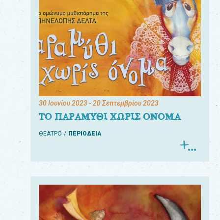
30 Ιουνίου 2023
- 20 Σεπτεμβρίου 2023
ΤΟ ΠΑΡΑΜΥΘΙ ΧΩΡΙΣ ΟΝΟΜΑ
ΘΕΑΤΡΟ
ΠΕΡΙΟΔΕΙΑ