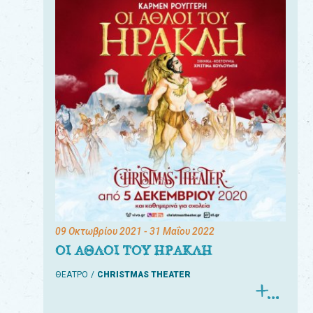
09 Οκτωβρίου 2021
- 31 Μαΐου 2022
ΟΙ ΑΘΛΟΙ ΤΟΥ ΗΡΑΚΛΗ
ΘΕΑΤΡΟ
CHRISTMAS THEATER