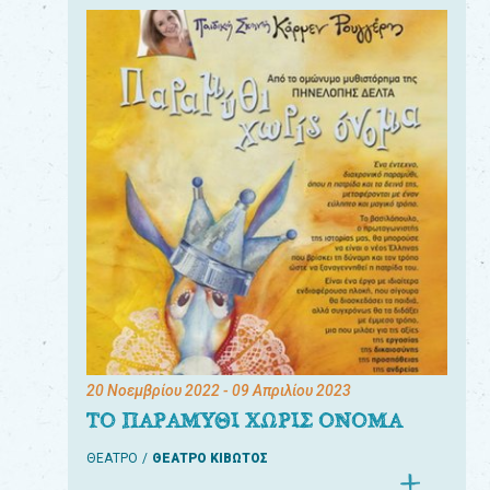
20 Νοεμβρίου 2022
- 09 Απριλίου 2023
ΤΟ ΠΑΡΑΜΥΘΙ ΧΩΡΙΣ ΟΝΟΜΑ
ΘΕΑΤΡΟ
ΘΕΑΤΡΟ ΚΙΒΩΤΟΣ