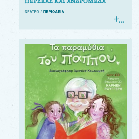
ΠΕΡΣΕΑΣ ΚΑΙ ΑΝΔΡΟΜΕΔΑ
ΘΕΑΤΡΟ
ΠΕΡΙΟΔΕΙΑ