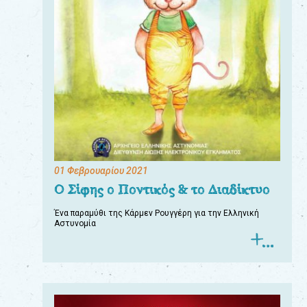
01 Φεβρουαρίου 2021
Ο Σίφης ο Ποντικός & το Διαδίκτυο
Ένα παραμύθι της Κάρμεν Ρουγγέρη για την Ελληνική
Αστυνομία