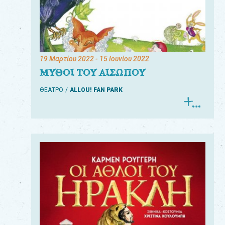
19 Μαρτίου 2022
- 15 Ιουνίου 2022
ΜΥΘΟΙ ΤΟΥ ΑΙΣΩΠΟΥ
ΘΕΑΤΡΟ
ALLOU! FAN PARK