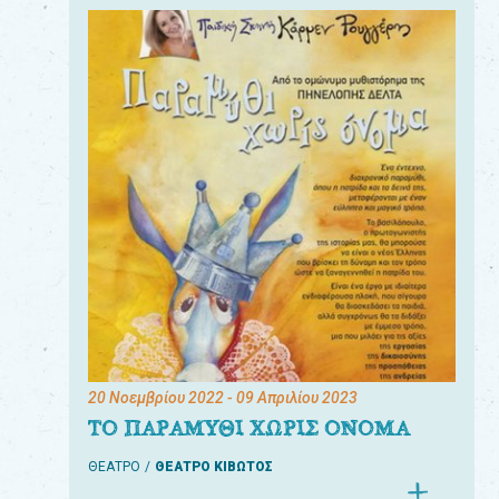
20 Νοεμβρίου 2022
- 09 Απριλίου 2023
ΤΟ ΠΑΡΑΜΥΘΙ ΧΩΡΙΣ ΟΝΟΜΑ
ΘΕΑΤΡΟ
ΘΕΑΤΡΟ ΚΙΒΩΤΟΣ