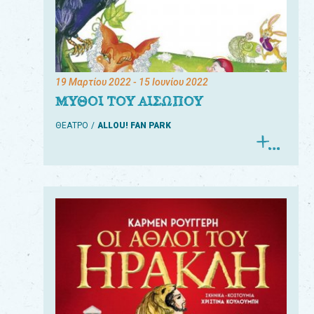
19 Μαρτίου 2022
- 15 Ιουνίου 2022
ΜΥΘΟΙ ΤΟΥ ΑΙΣΩΠΟΥ
ΘΕΑΤΡΟ
ALLOU! FAN PARK