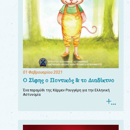
01 Φεβρουαρίου 2021
Ο Σίφης ο Ποντικός & το Διαδίκτυο
Ένα παραμύθι της Κάρμεν Ρουγγέρη για την Ελληνική
Αστυνομία