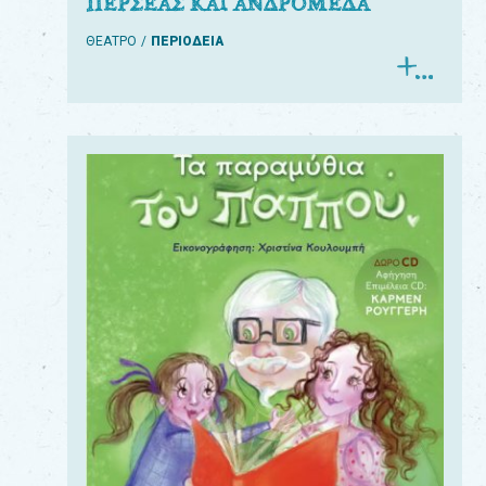
ΠΕΡΣΕΑΣ ΚΑΙ ΑΝΔΡΟΜΕΔΑ
ΘΕΑΤΡΟ
ΠΕΡΙΟΔΕΙΑ