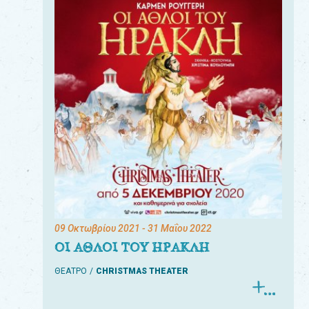
09 Οκτωβρίου 2021
- 31 Μαΐου 2022
ΟΙ ΑΘΛΟΙ ΤΟΥ ΗΡΑΚΛΗ
ΘΕΑΤΡΟ
CHRISTMAS THEATER