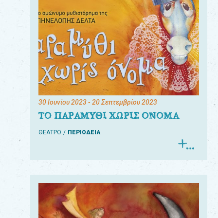
30 Ιουνίου 2023
- 20 Σεπτεμβρίου 2023
ΤΟ ΠΑΡΑΜΥΘΙ ΧΩΡΙΣ ΟΝΟΜΑ
ΘΕΑΤΡΟ
ΠΕΡΙΟΔΕΙΑ