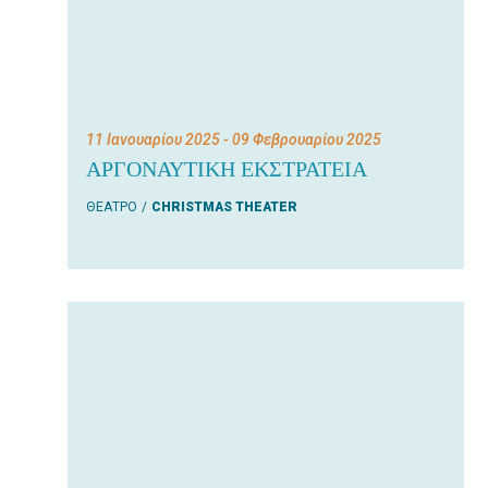
11 Ιανουαρίου 2025
- 09 Φεβρουαρίου 2025
ΑΡΓΟΝΑΥΤΙΚΗ ΕΚΣΤΡΑΤΕΙΑ
ΘΕΑΤΡΟ
CHRISTMAS THEATER