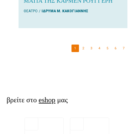
ΜΑΤΙΑ ΤΗΣ ΚΑΡΜΕΝ ΡΟΥΓΓΕΡΗ
ΘΕΑΤΡΟ
ΙΔΡΥΜΑ Μ. ΚΑΚΟΓΙΑΝΝΗΣ
1
2
3
4
5
6
7
βρείτε στο
eshop
μας