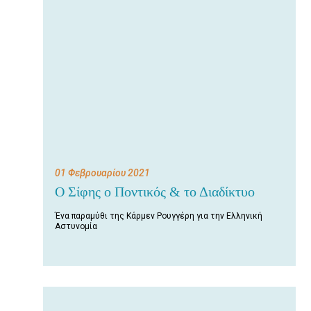
01 Φεβρουαρίου 2021
Ο Σίφης ο Ποντικός & το Διαδίκτυο
Ένα παραμύθι της Κάρμεν Ρουγγέρη για την Ελληνική
Αστυνομία