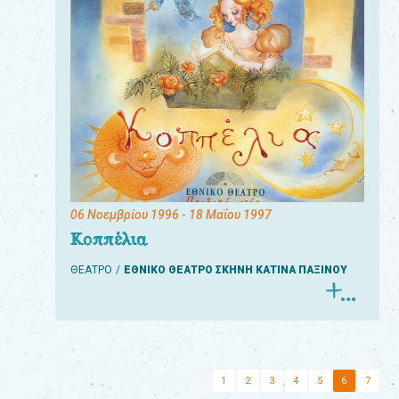
06 Νοεμβρίου 1996
- 18 Μαΐου 1997
Κοππέλια
ΘΕΑΤΡΟ
ΕΘΝΙΚΟ ΘΕΑΤΡΟ ΣΚΗΝΗ ΚΑΤΙΝΑ ΠΑΞΙΝΟΥ
1
2
3
4
5
6
7