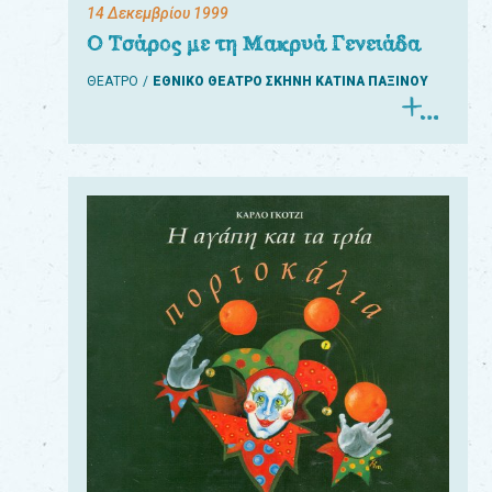
14 Δεκεμβρίου 1999
Ο Τσάρος με τη Μακρυά Γενειάδα
ΘΕΑΤΡΟ
ΕΘΝΙΚΟ ΘΕΑΤΡΟ ΣΚΗΝΗ ΚΑΤΙΝΑ ΠΑΞΙΝΟΥ