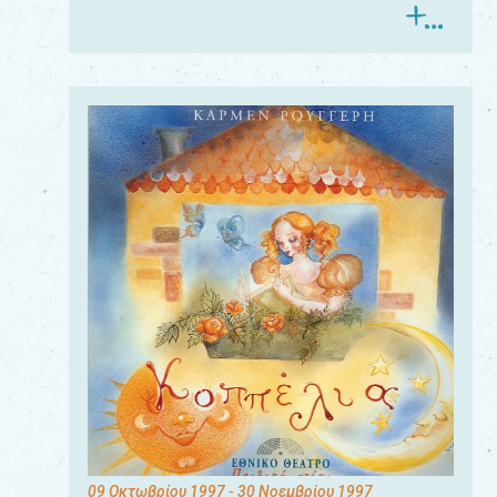
09 Οκτωβρίου 1997
- 30 Νοεμβρίου 1997